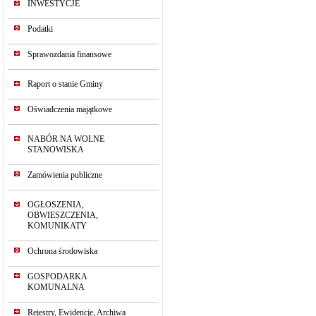
INWESTYCJE
Podatki
Sprawozdania finansowe
Raport o stanie Gminy
Oświadczenia majątkowe
NABÓR NA WOLNE
STANOWISKA
Zamówienia publiczne
OGŁOSZENIA,
OBWIESZCZENIA,
KOMUNIKATY
Ochrona środowiska
GOSPODARKA
KOMUNALNA
Rejestry, Ewidencje, Archiwa