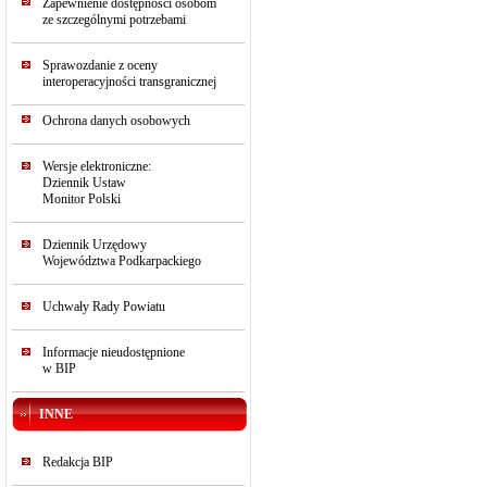
Zapewnienie dostępności osobom
ze szczególnymi potrzebami
Sprawozdanie z oceny
interoperacyjności transgranicznej
Ochrona danych osobowych
Wersje elektroniczne:
Dziennik Ustaw
Monitor Polski
Dziennik Urzędowy
Województwa Podkarpackiego
Uchwały Rady Powiatu
Informacje nieudostępnione
w BIP
INNE
Redakcja BIP