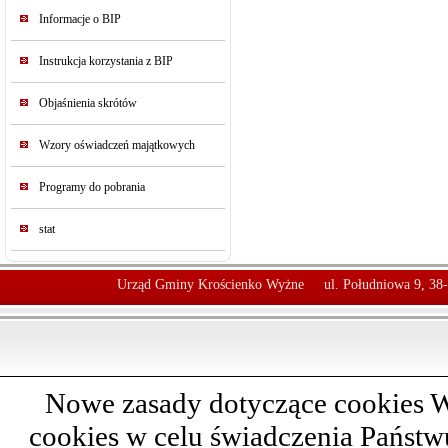
Informacje o BIP
Instrukcja korzystania z BIP
Objaśnienia skrótów
Wzory oświadczeń majątkowych
Programy do pobrania
stat
Urząd Gminy Krościenko Wyżne
ul. Południowa 9, 38
Nowe zasady dotyczące cookies W
cookies w celu świadczenia Państ