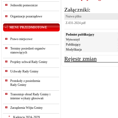
Jednostki pomocnicze
Załączniki:
Organizacje pozarządowe
Nazwa pliku
Z-031-2024.pdf
MENU PRZEDMIOTOWE
Podmiot publikujący
Prawo miejscowe
Wytworzył
Publikujący
Terminy posiedzeń organów
Modyfikacja
stanowiących
Rejestr zmian
Projekty uchwał Rady Gminy
Uchwały Rady Gminy
Protokoły z posiedzenia
Rady Gminy
Transmisje obrad Rady Gminy i
imienne wykazy głosowań
Zarządzenia Wójta Gminy
Kadencja 2024–2029