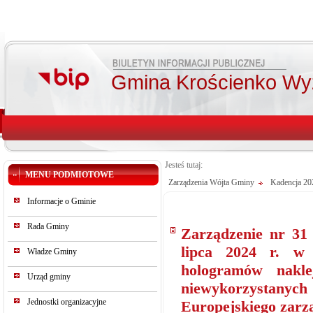
Gmina Krościenko Wy
Jesteś tutaj:
MENU PODMIOTOWE
Zarządzenia Wójta Gminy
Kadencja 2
Informacje o Gminie
Rada Gminy
Zarządzenie nr 31
lipca 2024 r. w
Władze Gminy
hologramów nakle
Urząd gminy
niewykorzystany
Jednostki organizacyjne
Europejskiego zarz