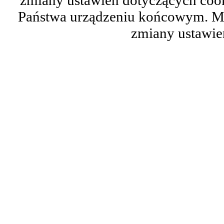
zmiany ustawień dotyczących cook
Państwa urządzeniu końcowym. M
zmiany ustawie