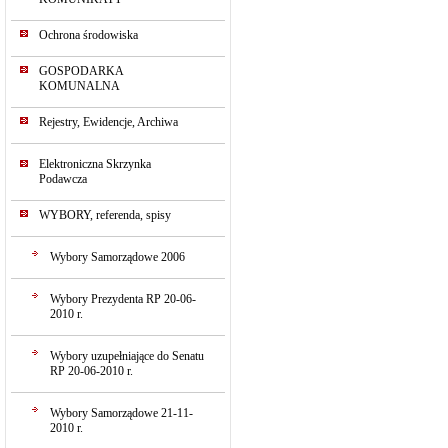
Ochrona środowiska
GOSPODARKA
KOMUNALNA
Rejestry, Ewidencje, Archiwa
Elektroniczna Skrzynka
Podawcza
WYBORY, referenda, spisy
Wybory Samorządowe 2006
Wybory Prezydenta RP 20-06-
2010 r.
Wybory uzupełniające do Senatu
RP 20-06-2010 r.
Wybory Samorządowe 21-11-
2010 r.