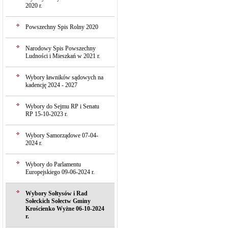
2020 r.
Powszechny Spis Rolny 2020
Narodowy Spis Powszechny
Ludności i Mieszkań w 2021 r.
Wybory ławników sądowych na
kadencję 2024 - 2027
Wybory do Sejmu RP i Senatu
RP 15-10-2023 r.
Wybory Samorządowe 07-04-
2024 r.
Wybory do Parlamentu
Europejskiego 09-06-2024 r.
Wybory Sołtysów i Rad
Sołeckich Sołectw Gminy
Krościenko Wyżne 06-10-2024
r.