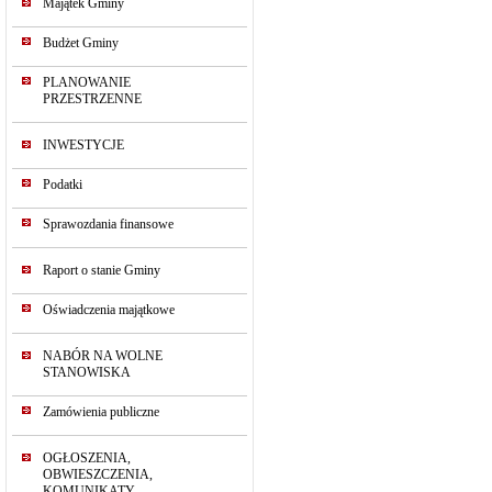
Majątek Gminy
Budżet Gminy
PLANOWANIE
PRZESTRZENNE
INWESTYCJE
Podatki
Sprawozdania finansowe
Raport o stanie Gminy
Oświadczenia majątkowe
NABÓR NA WOLNE
STANOWISKA
Zamówienia publiczne
OGŁOSZENIA,
OBWIESZCZENIA,
KOMUNIKATY