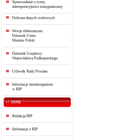
Sprawozdanie z oceny
interoperacyjności transgranicznej
Ochrona danych osobowych
Wersje elektroniczne:
Dziennik Ustaw
Monitor Polski
Dziennik Urzędowy
Województwa Podkarpackiego
Uchwały Rady Powiatu
Informacje nieudostępnione
w BIP
INNE
Redakcja BIP
Informacje o BIP