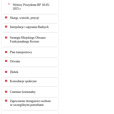
Wybory Prezydenta RP 18-05-
2025 r.
Skargi, wnioski, petycje
Interpelacje i zapytania Radnych
Strategia Miejskiego Obszaru
Funkcjonalnego Krosno
Plan transportowy
Oświata
Żłobek
Konsultacje społeczne
Cmentarz komunalny
Zapewnienie dostępności osobom
ze szczególnymi potrzebami