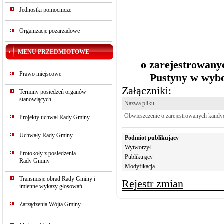
Jednostki pomocnicze
Organizacje pozarządowe
MENU PRZEDMIOTOWE
o zarejestrowany
Prawo miejscowe
Pustyny w wybo
Załączniki:
Terminy posiedzeń organów
stanowiących
Nazwa pliku
Obwieszczenie o zarejestrowanych kandy
Projekty uchwał Rady Gminy
Uchwały Rady Gminy
Podmiot publikujący
Wytworzył
Protokoły z posiedzenia
Publikujący
Rady Gminy
Modyfikacja
Transmisje obrad Rady Gminy i
Rejestr zmian
imienne wykazy głosowań
Zarządzenia Wójta Gminy