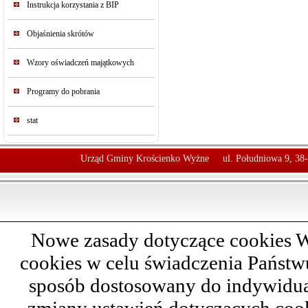
Instrukcja korzystania z BIP
Objaśnienia skrótów
Wzory oświadczeń majątkowych
Programy do pobrania
stat
Urząd Gminy Krościenko Wyżne
ul. Południowa 9, 38
Nowe zasady dotyczące cookies W
cookies w celu świadczenia Państ
sposób dostosowany do indywidual