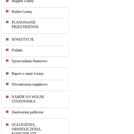
Majątek Gminy
Budżet Gminy
PLANOWANIE
PRZESTRZENNE
INWESTYCJE
Podatki
Sprawozdania finansowe
Raport o stanie Gminy
Oświadczenia majątkowe
NABÓR NA WOLNE
STANOWISKA
Zamówienia publiczne
OGŁOSZENIA,
OBWIESZCZENIA,
KOMUNIKATY