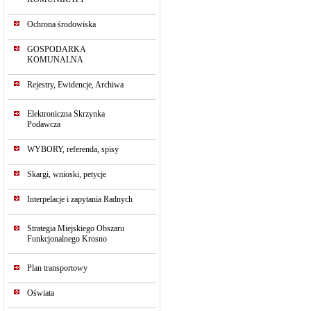
Ochrona środowiska
GOSPODARKA
KOMUNALNA
Rejestry, Ewidencje, Archiwa
Elektroniczna Skrzynka
Podawcza
WYBORY, referenda, spisy
Skargi, wnioski, petycje
Interpelacje i zapytania Radnych
Strategia Miejskiego Obszaru
Funkcjonalnego Krosno
Plan transportowy
Oświata