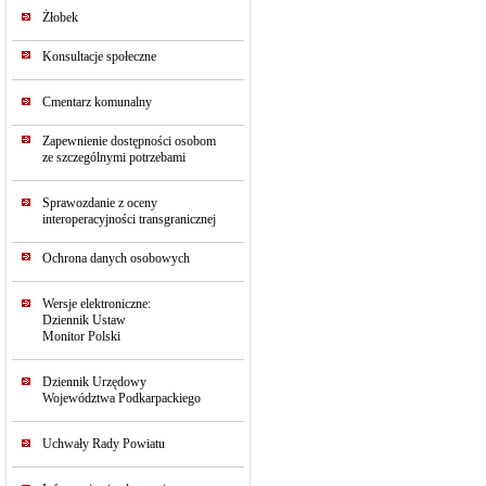
Żłobek
Konsultacje społeczne
Cmentarz komunalny
Zapewnienie dostępności osobom
ze szczególnymi potrzebami
Sprawozdanie z oceny
interoperacyjności transgranicznej
Ochrona danych osobowych
Wersje elektroniczne:
Dziennik Ustaw
Monitor Polski
Dziennik Urzędowy
Województwa Podkarpackiego
Uchwały Rady Powiatu