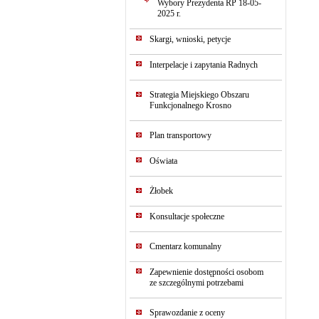
Wybory Prezydenta RP 18-05-
2025 r.
Skargi, wnioski, petycje
Interpelacje i zapytania Radnych
Strategia Miejskiego Obszaru
Funkcjonalnego Krosno
Plan transportowy
Oświata
Żłobek
Konsultacje społeczne
Cmentarz komunalny
Zapewnienie dostępności osobom
ze szczególnymi potrzebami
Sprawozdanie z oceny