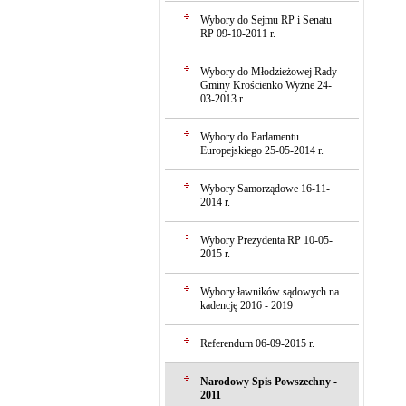
Wybory do Sejmu RP i Senatu
RP 09-10-2011 r.
Wybory do Młodzieżowej Rady
Gminy Krościenko Wyżne 24-
03-2013 r.
Wybory do Parlamentu
Europejskiego 25-05-2014 r.
Wybory Samorządowe 16-11-
2014 r.
Wybory Prezydenta RP 10-05-
2015 r.
Wybory ławników sądowych na
kadencję 2016 - 2019
Referendum 06-09-2015 r.
Narodowy Spis Powszechny -
2011