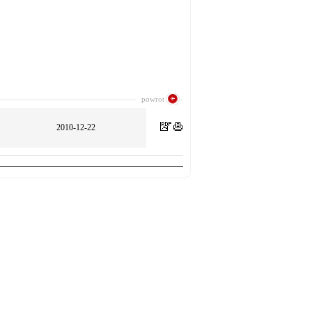
powrot
2010-12-22