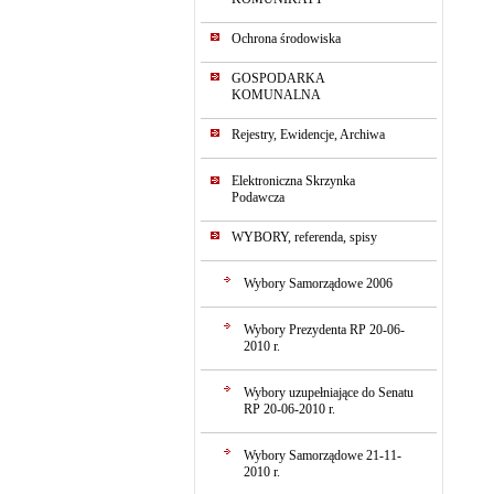
Ochrona środowiska
GOSPODARKA
KOMUNALNA
Rejestry, Ewidencje, Archiwa
Elektroniczna Skrzynka
Podawcza
WYBORY, referenda, spisy
Wybory Samorządowe 2006
Wybory Prezydenta RP 20-06-
2010 r.
Wybory uzupełniające do Senatu
RP 20-06-2010 r.
Wybory Samorządowe 21-11-
2010 r.