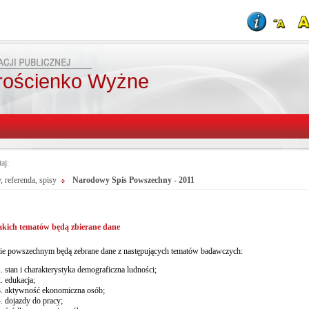
rościenko Wyżne
taj:
 referenda, spisy
Narodowy Spis Powszechny - 2011
akich tematów będą zbierane dane
ie powszechnym będą zebrane dane z następujących tematów badawczych:
stan i charakterystyka demograficzna ludności;
edukacja;
aktywność ekonomiczna osób;
dojazdy do pracy;