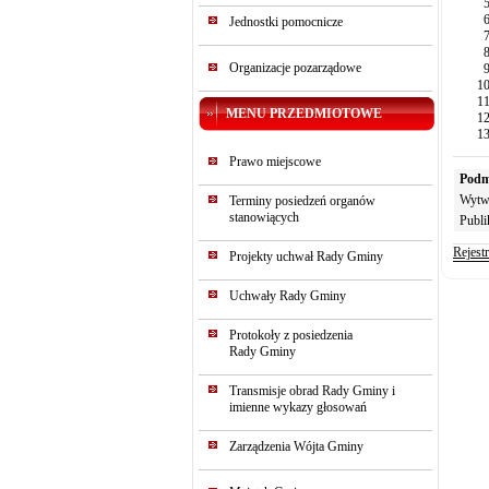
Jednostki pomocnicze
Organizacje pozarządowe
MENU PRZEDMIOTOWE
Prawo miejscowe
Podm
Wytw
Terminy posiedzeń organów
stanowiących
Publi
Rejest
Projekty uchwał Rady Gminy
Uchwały Rady Gminy
Protokoły z posiedzenia
Rady Gminy
Transmisje obrad Rady Gminy i
imienne wykazy głosowań
Zarządzenia Wójta Gminy