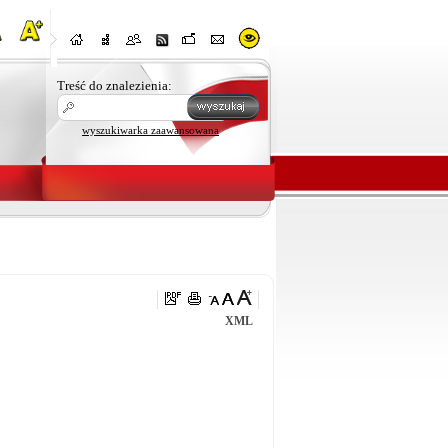
Treść do znalezienia:
wyszukiwarka zaawansowana
XML