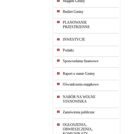
Majątek Gminy
Budżet Gminy
PLANOWANIE
PRZESTRZENNE
INWESTYCJE
Podatki
Sprawozdania finansowe
Raport o stanie Gminy
Oświadczenia majątkowe
NABÓR NA WOLNE
STANOWISKA
Zamówienia publiczne
OGŁOSZENIA,
OBWIESZCZENIA,
KOMUNIKATY