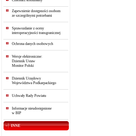
Cmentarz komunalny
Zapewnienie dostępności osobom
ze szczególnymi potrzebami
Sprawozdanie z oceny
interoperacyjności transgranicznej
Ochrona danych osobowych
Wersje elektroniczne:
Dziennik Ustaw
Monitor Polski
Dziennik Urzędowy
Województwa Podkarpackiego
Uchwały Rady Powiatu
Informacje nieudostępnione
w BIP
INNE