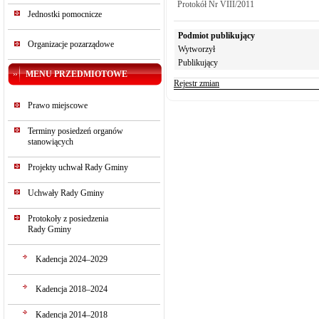
Protokół Nr VIII/2011
Jednostki pomocnicze
Podmiot publikujący
Organizacje pozarządowe
Wytworzył
Publikujący
MENU PRZEDMIOTOWE
Rejestr zmian
Prawo miejscowe
Terminy posiedzeń organów
stanowiących
Projekty uchwał Rady Gminy
Uchwały Rady Gminy
Protokoły z posiedzenia
Rady Gminy
Kadencja 2024–2029
Kadencja 2018–2024
Kadencja 2014–2018