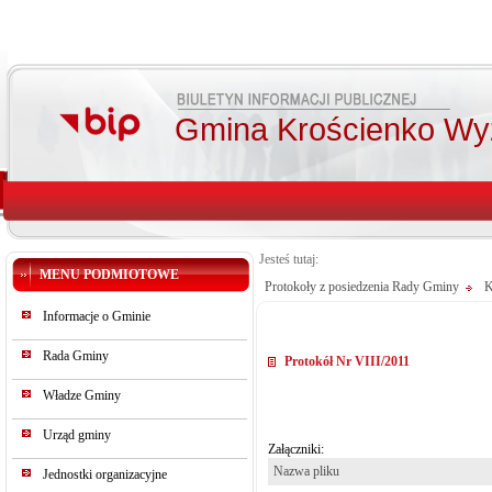
Gmina Krościenko Wy
Jesteś tutaj:
MENU PODMIOTOWE
Protokoły z posiedzenia Rady Gminy
K
Informacje o Gminie
Rada Gminy
Protokół Nr VIII/2011
Władze Gminy
Urząd gminy
Załączniki:
Nazwa pliku
Jednostki organizacyjne