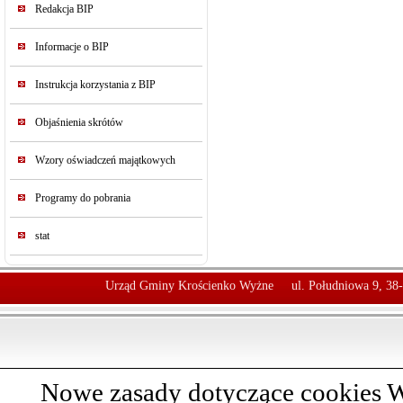
Redakcja BIP
Informacje o BIP
Instrukcja korzystania z BIP
Objaśnienia skrótów
Wzory oświadczeń majątkowych
Programy do pobrania
stat
Urząd Gminy Krościenko Wyżne
ul. Południowa 9, 38
Nowe zasady dotyczące cookies W