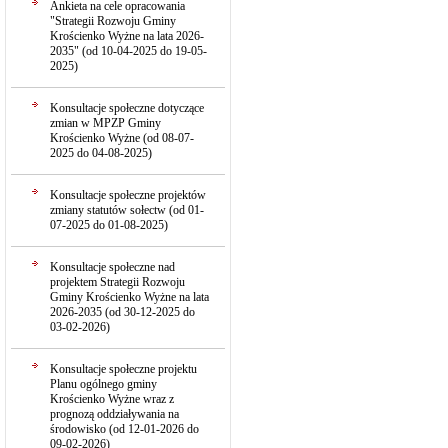
Ankieta na cele opracowania
"Strategii Rozwoju Gminy
Krościenko Wyżne na lata 2026-
2035" (od 10-04-2025 do 19-05-
2025)
Konsultacje społeczne dotyczące
zmian w MPZP Gminy
Krościenko Wyżne (od 08-07-
2025 do 04-08-2025)
Konsultacje społeczne projektów
zmiany statutów sołectw (od 01-
07-2025 do 01-08-2025)
Konsultacje społeczne nad
projektem Strategii Rozwoju
Gminy Krościenko Wyżne na lata
2026-2035 (od 30-12-2025 do
03-02-2026)
Konsultacje społeczne projektu
Planu ogólnego gminy
Krościenko Wyżne wraz z
prognozą oddziaływania na
środowisko (od 12-01-2026 do
09-02-2026)