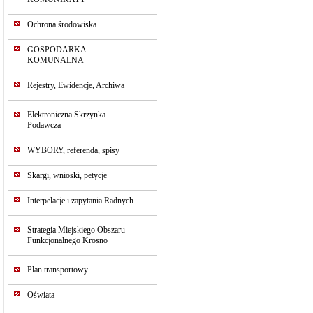
Ochrona środowiska
GOSPODARKA
KOMUNALNA
Rejestry, Ewidencje, Archiwa
Elektroniczna Skrzynka
Podawcza
WYBORY, referenda, spisy
Skargi, wnioski, petycje
Interpelacje i zapytania Radnych
Strategia Miejskiego Obszaru
Funkcjonalnego Krosno
Plan transportowy
Oświata