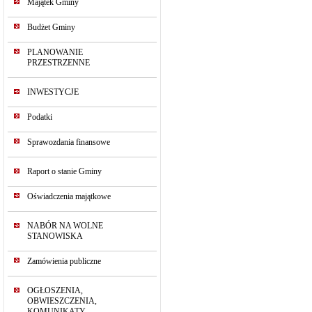
Majątek Gminy
Budżet Gminy
PLANOWANIE
PRZESTRZENNE
INWESTYCJE
Podatki
Sprawozdania finansowe
Raport o stanie Gminy
Oświadczenia majątkowe
NABÓR NA WOLNE
STANOWISKA
Zamówienia publiczne
OGŁOSZENIA,
OBWIESZCZENIA,
KOMUNIKATY