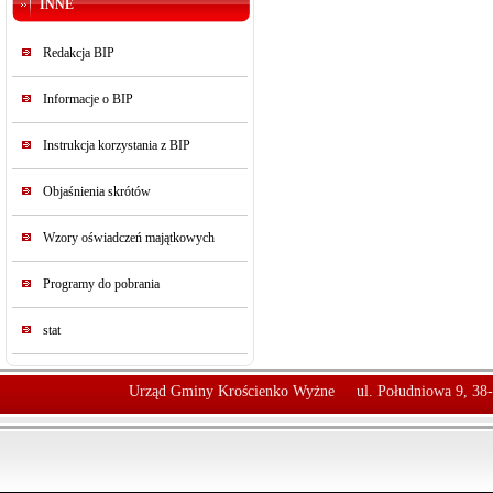
INNE
Redakcja BIP
Informacje o BIP
Instrukcja korzystania z BIP
Objaśnienia skrótów
Wzory oświadczeń majątkowych
Programy do pobrania
stat
Urząd Gminy Krościenko Wyżne
ul. Południowa 9, 38