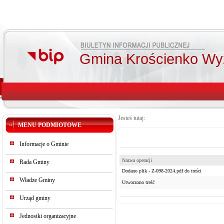
Gmina Krościenko Wy
Jesteś tutaj:
MENU PODMIOTOWE
Informacje o Gminie
Nazwa operacji
Rada Gminy
Dodano plik - Z-098-2024.pdf do treści
Władze Gminy
Utworzono treść
Urząd gminy
Jednostki organizacyjne