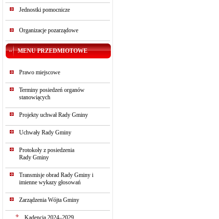
Jednostki pomocnicze
Organizacje pozarządowe
MENU PRZEDMIOTOWE
Prawo miejscowe
Terminy posiedzeń organów
stanowiących
Projekty uchwał Rady Gminy
Uchwały Rady Gminy
Protokoły z posiedzenia
Rady Gminy
Transmisje obrad Rady Gminy i
imienne wykazy głosowań
Zarządzenia Wójta Gminy
Kadencja 2024–2029