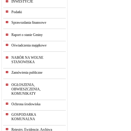
INWESTYCJE
Podatki
Sprawozdania finansowe
Raport o stanie Gminy
Oświadczenia majątkowe
NABÓR NA WOLNE
STANOWISKA
Zamówienia publiczne
OGŁOSZENIA,
OBWIESZCZENIA,
KOMUNIKATY
Ochrona środowiska
GOSPODARKA
KOMUNALNA
Rejestry, Ewidencje, Archiwa