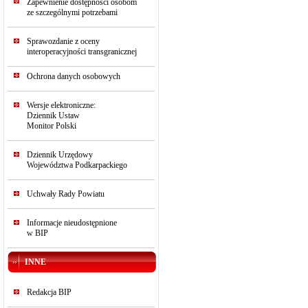
Zapewnienie dostępności osobom
ze szczególnymi potrzebami
Sprawozdanie z oceny
interoperacyjności transgranicznej
Ochrona danych osobowych
Wersje elektroniczne:
Dziennik Ustaw
Monitor Polski
Dziennik Urzędowy
Województwa Podkarpackiego
Uchwały Rady Powiatu
Informacje nieudostępnione
w BIP
INNE
Redakcja BIP