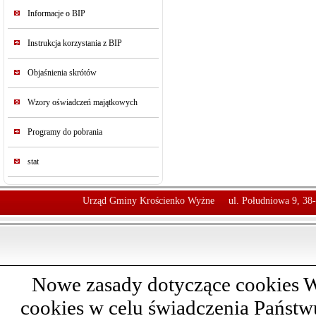
Informacje o BIP
Instrukcja korzystania z BIP
Objaśnienia skrótów
Wzory oświadczeń majątkowych
Programy do pobrania
stat
Urząd Gminy Krościenko Wyżne
ul. Południowa 9, 38
Nowe zasady dotyczące cookies W
cookies w celu świadczenia Państ