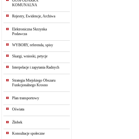
GOSPODARKA
KOMUNALNA
Rejestry, Ewidencje, Archiwa
Elektroniczna Skrzynka
Podawcza
WYBORY, referenda, spisy
Skargi, wnioski, petycje
Interpelacje i zapytania Radnych
Strategia Miejskiego Obszaru
Funkcjonalnego Krosno
Plan transportowy
Oświata
Żłobek
Konsultacje społeczne