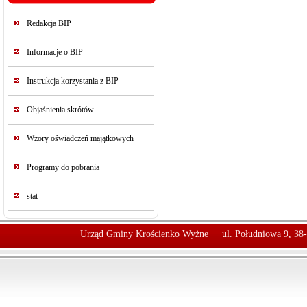
Redakcja BIP
Informacje o BIP
Instrukcja korzystania z BIP
Objaśnienia skrótów
Wzory oświadczeń majątkowych
Programy do pobrania
stat
Urząd Gminy Krościenko Wyżne
ul. Południowa 9, 38