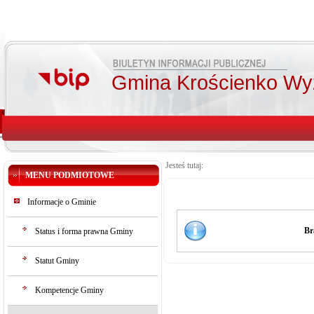
Gmina Krościenko Wy
Jesteś tutaj:
MENU PODMIOTOWE
Informacje o Gminie
Br
Status i forma prawna Gminy
Statut Gminy
Kompetencje Gminy