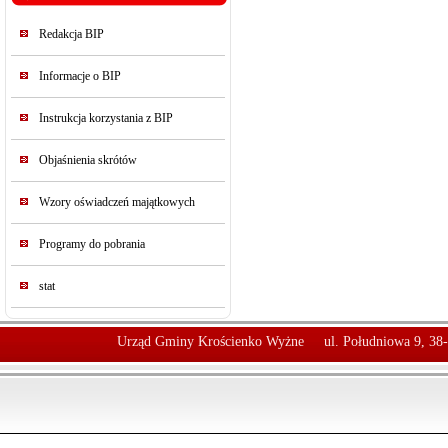
Redakcja BIP
Informacje o BIP
Instrukcja korzystania z BIP
Objaśnienia skrótów
Wzory oświadczeń majątkowych
Programy do pobrania
stat
Urząd Gminy Krościenko Wyżne
ul. Południowa 9, 38