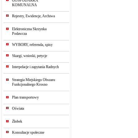
GOSPODARKA
KOMUNALNA
Rejestry, Ewidencje, Archiwa
Elektroniczna Skrzynka
Podawcza
WYBORY, referenda, spisy
Skargi, wnioski, petycje
Interpelacje i zapytania Radnych
Strategia Miejskiego Obszaru
Funkcjonalnego Krosno
Plan transportowy
Oświata
Żłobek
Konsultacje społeczne