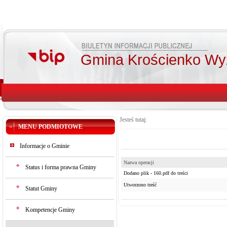
Gmina Krościenko Wy
Jesteś tutaj:
MENU PODMIOTOWE
Informacje o Gminie
Nazwa operacji
Status i forma prawna Gminy
Dodano plik - 160.pdf do treści
Utworzono treść
Statut Gminy
Kompetencje Gminy