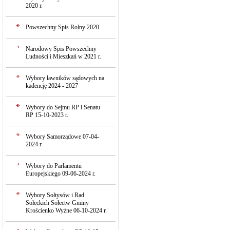
2020 r.
Powszechny Spis Rolny 2020
Narodowy Spis Powszechny
Ludności i Mieszkań w 2021 r.
Wybory ławników sądowych na
kadencję 2024 - 2027
Wybory do Sejmu RP i Senatu
RP 15-10-2023 r.
Wybory Samorządowe 07-04-
2024 r.
Wybory do Parlamentu
Europejskiego 09-06-2024 r.
Wybory Sołtysów i Rad
Sołeckich Sołectw Gminy
Krościenko Wyżne 06-10-2024 r.