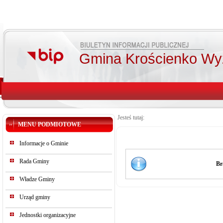
Gmina Krościenko Wy
Jesteś tutaj:
MENU PODMIOTOWE
Informacje o Gminie
Rada Gminy
Br
Władze Gminy
Urząd gminy
Jednostki organizacyjne