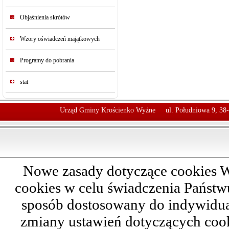
Objaśnienia skrótów
Wzory oświadczeń majątkowych
Programy do pobrania
stat
Urząd Gminy Krościenko Wyżne
ul. Południowa 9, 38
Nowe zasady dotyczące cookies W
cookies w celu świadczenia Państ
sposób dostosowany do indywidual
zmiany ustawień dotyczących cook