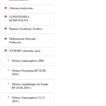
Ochrona środowiska
GOSPODARKA
KOMUNALNA
Rejestry, Ewidencje, Archiwa
Elektroniczna Skrzynka
Podawcza
WYBORY, referenda, spisy
Wybory Samorządowe 2006
Wybory Prezydenta RP 20-06-
2010 r.
Wybory uzupełniające do Senatu
RP 20-06-2010 r.
Wybory Samorządowe 21-11-
2010 r.