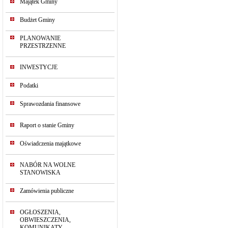
Majątek Gminy
Budżet Gminy
PLANOWANIE
PRZESTRZENNE
INWESTYCJE
Podatki
Sprawozdania finansowe
Raport o stanie Gminy
Oświadczenia majątkowe
NABÓR NA WOLNE
STANOWISKA
Zamówienia publiczne
OGŁOSZENIA,
OBWIESZCZENIA,
KOMUNIKATY