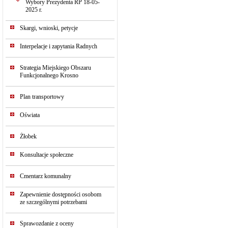
Wybory Prezydenta RP 18-05-
2025 r.
Skargi, wnioski, petycje
Interpelacje i zapytania Radnych
Strategia Miejskiego Obszaru
Funkcjonalnego Krosno
Plan transportowy
Oświata
Żłobek
Konsultacje społeczne
Cmentarz komunalny
Zapewnienie dostępności osobom
ze szczególnymi potrzebami
Sprawozdanie z oceny