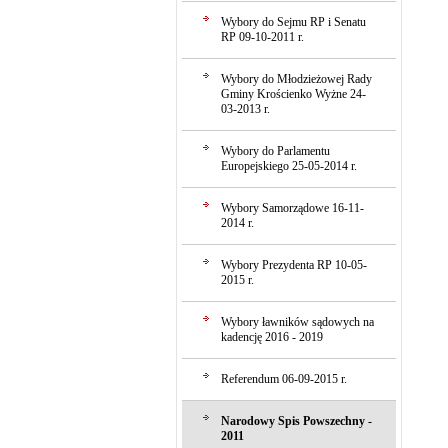
Wybory do Sejmu RP i Senatu
RP 09-10-2011 r.
Wybory do Młodzieżowej Rady
Gminy Krościenko Wyżne 24-
03-2013 r.
Wybory do Parlamentu
Europejskiego 25-05-2014 r.
Wybory Samorządowe 16-11-
2014 r.
Wybory Prezydenta RP 10-05-
2015 r.
Wybory ławników sądowych na
kadencję 2016 - 2019
Referendum 06-09-2015 r.
Narodowy Spis Powszechny -
2011