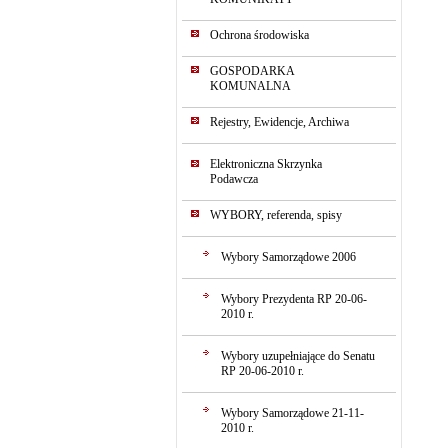
Ochrona środowiska
GOSPODARKA
KOMUNALNA
Rejestry, Ewidencje, Archiwa
Elektroniczna Skrzynka
Podawcza
WYBORY, referenda, spisy
Wybory Samorządowe 2006
Wybory Prezydenta RP 20-06-
2010 r.
Wybory uzupełniające do Senatu
RP 20-06-2010 r.
Wybory Samorządowe 21-11-
2010 r.