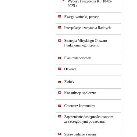
Wybory Prezydenta RP 18-05-
2025 r.
Skargi, wnioski, petycje
Interpelacje i zapytania Radnych
Strategia Miejskiego Obszaru
Funkcjonalnego Krosno
Plan transportowy
Oświata
Żłobek
Konsultacje społeczne
Cmentarz komunalny
Zapewnienie dostępności osobom
ze szczególnymi potrzebami
Sprawozdanie z oceny