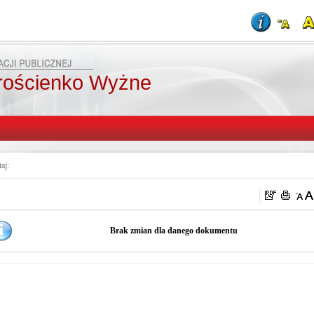
rościenko Wyżne
taj:
Brak zmian dla danego dokumentu