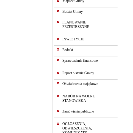
Majątek Gminy
Budżet Gminy
PLANOWANIE
PRZESTRZENNE
INWESTYCJE
Podatki
Sprawozdania finansowe
Raport o stanie Gminy
Oświadczenia majątkowe
NABÓR NA WOLNE
STANOWISKA
Zamówienia publiczne
OGŁOSZENIA,
OBWIESZCZENIA,
KOMUNIKATY