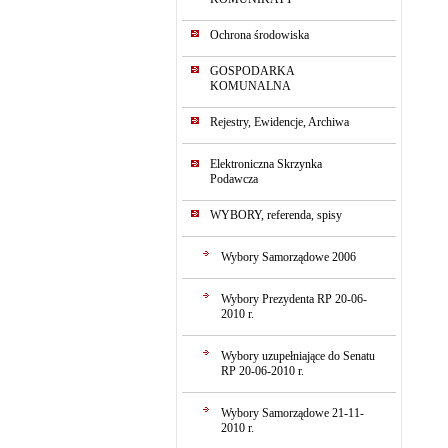
Ochrona środowiska
GOSPODARKA
KOMUNALNA
Rejestry, Ewidencje, Archiwa
Elektroniczna Skrzynka
Podawcza
WYBORY, referenda, spisy
Wybory Samorządowe 2006
Wybory Prezydenta RP 20-06-
2010 r.
Wybory uzupełniające do Senatu
RP 20-06-2010 r.
Wybory Samorządowe 21-11-
2010 r.