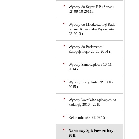
Wybory do Sejmu RP i Senatu
RP 09-10-2011 r.
Wybory do Młodzieżowej Rady
Gminy Krościenko Wyżne 24-
03-2013 r.
Wybory do Parlamentu
Europejskiego 25-05-2014 r.
Wybory Samorządowe 16-11-
2014 r.
Wybory Prezydenta RP 10-05-
2015 r.
Wybory ławników sądowych na
kadencję 2016 - 2019
Referendum 06-09-2015 r.
Narodowy Spis Powszechny -
2011