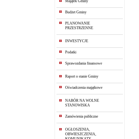
Majątek Gminy
Budżet Gminy
PLANOWANIE
PRZESTRZENNE
INWESTYCJE
Podatki
Sprawozdania finansowe
Raport o stanie Gminy
Oświadczenia majątkowe
NABÓR NA WOLNE
STANOWISKA
Zamówienia publiczne
OGŁOSZENIA,
OBWIESZCZENIA,
KOMUNIKATY