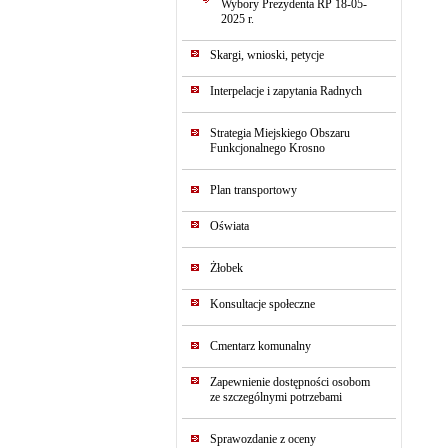
Wybory Prezydenta RP 18-05-
2025 r.
Skargi, wnioski, petycje
Interpelacje i zapytania Radnych
Strategia Miejskiego Obszaru
Funkcjonalnego Krosno
Plan transportowy
Oświata
Żłobek
Konsultacje społeczne
Cmentarz komunalny
Zapewnienie dostępności osobom
ze szczególnymi potrzebami
Sprawozdanie z oceny