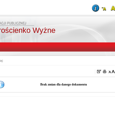
rościenko Wyżne
taj:
Brak zmian dla danego dokumentu