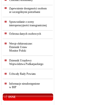
Cmentarz komunalny
Zapewnienie dostępności osobom
ze szczególnymi potrzebami
Sprawozdanie z oceny
interoperacyjności transgranicznej
Ochrona danych osobowych
Wersje elektroniczne:
Dziennik Ustaw
Monitor Polski
Dziennik Urzędowy
Województwa Podkarpackiego
Uchwały Rady Powiatu
Informacje nieudostępnione
w BIP
INNE