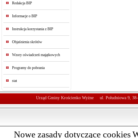
Redakcja BIP
Informacje o BIP
Instrukcja korzystania z BIP
Objaśnienia skrótów
Wzory oświadczeń majątkowych
Programy do pobrania
stat
Urząd Gminy Krościenko Wyżne
ul. Południowa 9, 38
Nowe zasady dotyczące cookies W