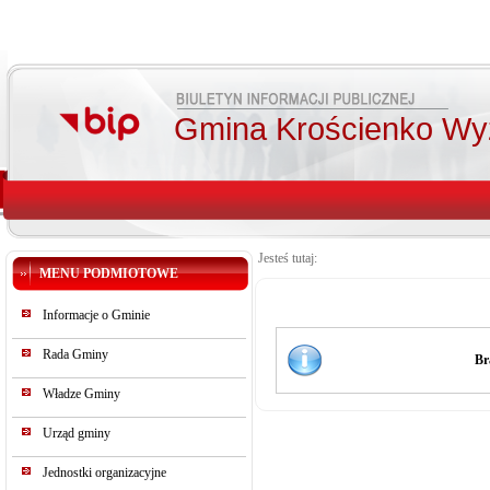
Gmina Krościenko Wy
Jesteś tutaj:
MENU PODMIOTOWE
Informacje o Gminie
Rada Gminy
Br
Władze Gminy
Urząd gminy
Jednostki organizacyjne