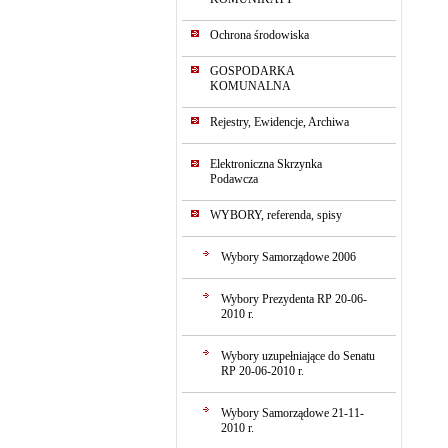
Ochrona środowiska
GOSPODARKA
KOMUNALNA
Rejestry, Ewidencje, Archiwa
Elektroniczna Skrzynka
Podawcza
WYBORY, referenda, spisy
Wybory Samorządowe 2006
Wybory Prezydenta RP 20-06-
2010 r.
Wybory uzupełniające do Senatu
RP 20-06-2010 r.
Wybory Samorządowe 21-11-
2010 r.