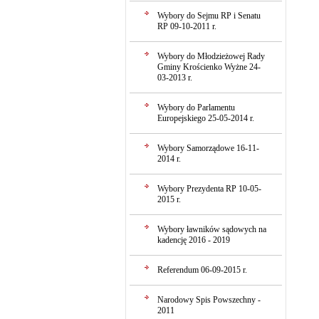
Wybory do Sejmu RP i Senatu
RP 09-10-2011 r.
Wybory do Młodzieżowej Rady
Gminy Krościenko Wyżne 24-
03-2013 r.
Wybory do Parlamentu
Europejskiego 25-05-2014 r.
Wybory Samorządowe 16-11-
2014 r.
Wybory Prezydenta RP 10-05-
2015 r.
Wybory ławników sądowych na
kadencję 2016 - 2019
Referendum 06-09-2015 r.
Narodowy Spis Powszechny -
2011