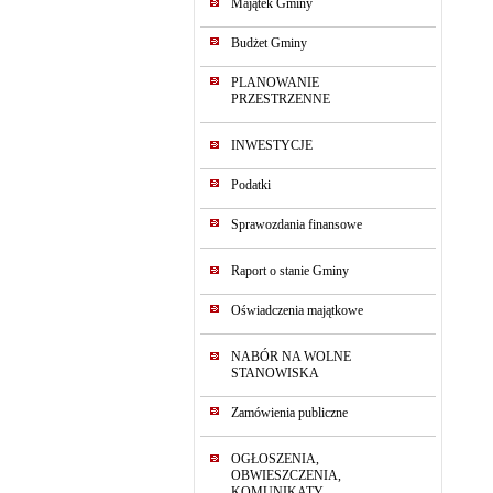
Majątek Gminy
Budżet Gminy
PLANOWANIE
PRZESTRZENNE
INWESTYCJE
Podatki
Sprawozdania finansowe
Raport o stanie Gminy
Oświadczenia majątkowe
NABÓR NA WOLNE
STANOWISKA
Zamówienia publiczne
OGŁOSZENIA,
OBWIESZCZENIA,
KOMUNIKATY