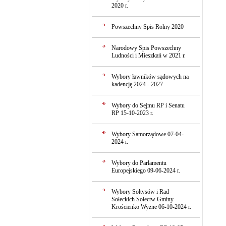
2020 r.
Powszechny Spis Rolny 2020
Narodowy Spis Powszechny
Ludności i Mieszkań w 2021 r.
Wybory ławników sądowych na
kadencję 2024 - 2027
Wybory do Sejmu RP i Senatu
RP 15-10-2023 r.
Wybory Samorządowe 07-04-
2024 r.
Wybory do Parlamentu
Europejskiego 09-06-2024 r.
Wybory Sołtysów i Rad
Sołeckich Sołectw Gminy
Krościenko Wyżne 06-10-2024 r.