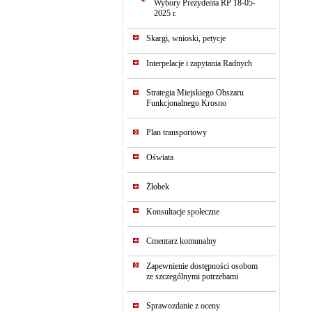
Wybory Prezydenta RP 18-05-
2025 r.
Skargi, wnioski, petycje
Interpelacje i zapytania Radnych
Strategia Miejskiego Obszaru
Funkcjonalnego Krosno
Plan transportowy
Oświata
Żłobek
Konsultacje społeczne
Cmentarz komunalny
Zapewnienie dostępności osobom
ze szczególnymi potrzebami
Sprawozdanie z oceny