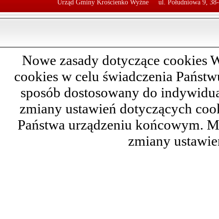
Urząd Gminy Krościenko Wyżne
ul. Południowa 9, 38
Nowe zasady dotyczące cookies W
cookies w celu świadczenia Państ
sposób dostosowany do indywidual
zmiany ustawień dotyczących cook
Państwa urządzeniu końcowym. M
zmiany ustawie