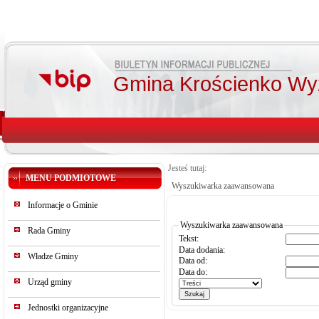
Gmina Krościenko Wy
Jesteś tutaj:
MENU PODMIOTOWE
Wyszukiwarka zaawansowana
Informacje o Gminie
Wyszukiwarka zaawansowana
Rada Gminy
Tekst:
Data dodania:
Władze Gminy
Data od:
Data do:
Urząd gminy
Jednostki organizacyjne