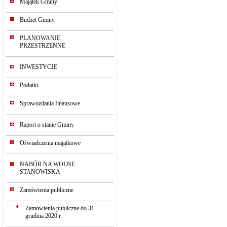
Majątek Gminy
Budżet Gminy
PLANOWANIE
PRZESTRZENNE
INWESTYCJE
Podatki
Sprawozdania finansowe
Raport o stanie Gminy
Oświadczenia majątkowe
NABÓR NA WOLNE
STANOWISKA
Zamówienia publiczne
Zamówienia publiczne do 31
grudnia 2020 r.