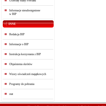
Uchwały Rady Powiatu
Informacje nieudostępnione
w BIP
INNE
Redakcja BIP
Informacje o BIP
Instrukcja korzystania z BIP
Objaśnienia skrótów
Wzory oświadczeń majątkowych
Programy do pobrania
stat