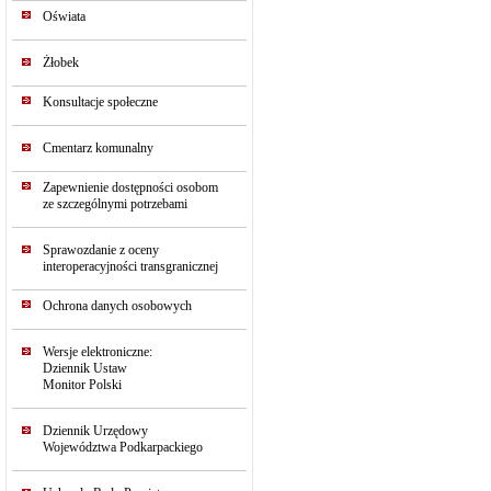
Oświata
Żłobek
Konsultacje społeczne
Cmentarz komunalny
Zapewnienie dostępności osobom
ze szczególnymi potrzebami
Sprawozdanie z oceny
interoperacyjności transgranicznej
Ochrona danych osobowych
Wersje elektroniczne:
Dziennik Ustaw
Monitor Polski
Dziennik Urzędowy
Województwa Podkarpackiego