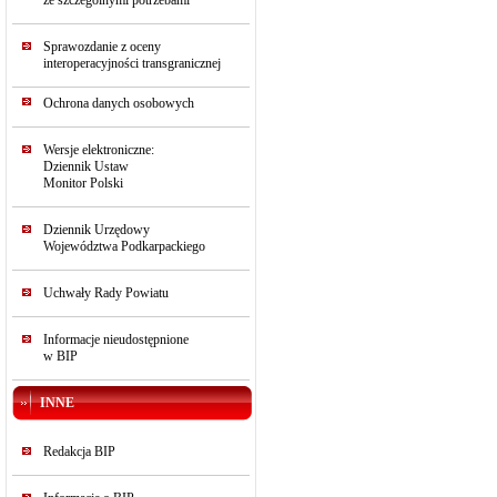
ze szczególnymi potrzebami
Sprawozdanie z oceny
interoperacyjności transgranicznej
Ochrona danych osobowych
Wersje elektroniczne:
Dziennik Ustaw
Monitor Polski
Dziennik Urzędowy
Województwa Podkarpackiego
Uchwały Rady Powiatu
Informacje nieudostępnione
w BIP
INNE
Redakcja BIP