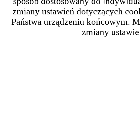
sposób dostosowany do indywidual
zmiany ustawień dotyczących cook
Państwa urządzeniu końcowym. M
zmiany ustawie