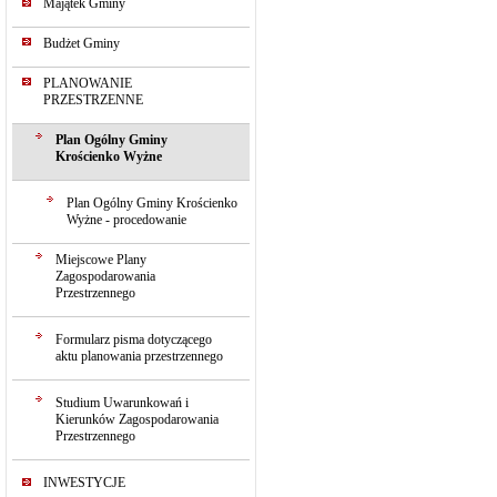
Majątek Gminy
Budżet Gminy
PLANOWANIE
PRZESTRZENNE
Plan Ogólny Gminy
Krościenko Wyżne
Plan Ogólny Gminy Krościenko
Wyżne - procedowanie
Miejscowe Plany
Zagospodarowania
Przestrzennego
Formularz pisma dotyczącego
aktu planowania przestrzennego
Studium Uwarunkowań i
Kierunków Zagospodarowania
Przestrzennego
INWESTYCJE