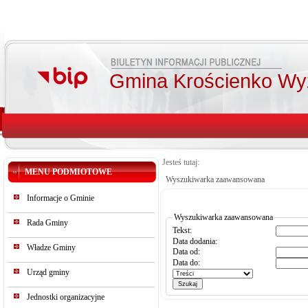
Gmina Krościenko Wy
Jesteś tutaj:
MENU PODMIOTOWE
Wyszukiwarka zaawansowana
Informacje o Gminie
Wyszukiwarka zaawansowana
Rada Gminy
Tekst:
Data dodania:
Władze Gminy
Data od:
Data do:
Urząd gminy
Jednostki organizacyjne