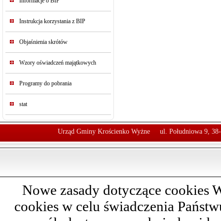
Informacje o BIP
Instrukcja korzystania z BIP
Objaśnienia skrótów
Wzory oświadczeń majątkowych
Programy do pobrania
stat
Urząd Gminy Krościenko Wyżne
ul. Południowa 9, 38
Nowe zasady dotyczące cookies W
cookies w celu świadczenia Państ