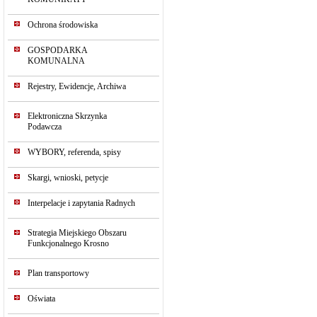
Ochrona środowiska
GOSPODARKA
KOMUNALNA
Rejestry, Ewidencje, Archiwa
Elektroniczna Skrzynka
Podawcza
WYBORY, referenda, spisy
Skargi, wnioski, petycje
Interpelacje i zapytania Radnych
Strategia Miejskiego Obszaru
Funkcjonalnego Krosno
Plan transportowy
Oświata