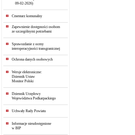
09-02-2026)
Cmentarz komunalny
Zapewnienie dostępności osobom
ze szczególnymi potrzebami
Sprawozdanie z oceny
interoperacyjności transgranicznej
Ochrona danych osobowych
Wersje elektroniczne:
Dziennik Ustaw
Monitor Polski
Dziennik Urzędowy
Województwa Podkarpackiego
Uchwały Rady Powiatu
Informacje nieudostępnione
w BIP