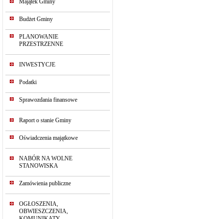
Majątek Gminy
Budżet Gminy
PLANOWANIE
PRZESTRZENNE
INWESTYCJE
Podatki
Sprawozdania finansowe
Raport o stanie Gminy
Oświadczenia majątkowe
NABÓR NA WOLNE
STANOWISKA
Zamówienia publiczne
OGŁOSZENIA,
OBWIESZCZENIA,
KOMUNIKATY