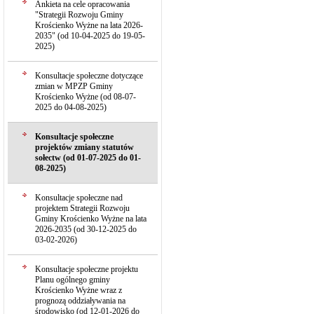
Ankieta na cele opracowania
"Strategii Rozwoju Gminy
Krościenko Wyżne na lata 2026-
2035" (od 10-04-2025 do 19-05-
2025)
Konsultacje społeczne dotyczące
zmian w MPZP Gminy
Krościenko Wyżne (od 08-07-
2025 do 04-08-2025)
Konsultacje społeczne
projektów zmiany statutów
sołectw (od 01-07-2025 do 01-
08-2025)
Konsultacje społeczne nad
projektem Strategii Rozwoju
Gminy Krościenko Wyżne na lata
2026-2035 (od 30-12-2025 do
03-02-2026)
Konsultacje społeczne projektu
Planu ogólnego gminy
Krościenko Wyżne wraz z
prognozą oddziaływania na
środowisko (od 12-01-2026 do