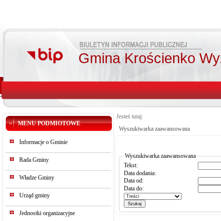
Gmina Krościenko Wy
Jesteś tutaj:
MENU PODMIOTOWE
Wyszukiwarka zaawansowana
Informacje o Gminie
Wyszukiwarka zaawansowana
Rada Gminy
Tekst:
Data dodania:
Władze Gminy
Data od:
Data do:
Urząd gminy
Jednostki organizacyjne