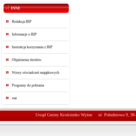
INNE
Redakcja BIP
Informacje o BIP
Instrukcja korzystania z BIP
Objaśnienia skrótów
Wzory oświadczeń majątkowych
Programy do pobrania
stat
Urząd Gminy Krościenko Wyżne
ul. Południowa 9, 38