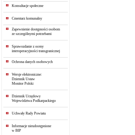
Konsultacje społeczne
Cmentarz komunalny
Zapewnienie dostępności osobom
ze szczególnymi potrzebami
Sprawozdanie z oceny
interoperacyjności transgranicznej
Ochrona danych osobowych
Wersje elektroniczne:
Dziennik Ustaw
Monitor Polski
Dziennik Urzędowy
Województwa Podkarpackiego
Uchwały Rady Powiatu
Informacje nieudostępnione
w BIP