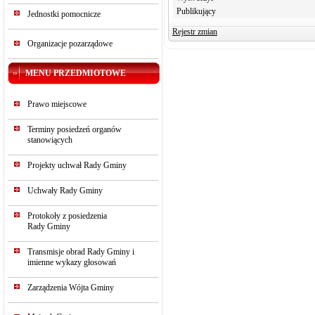
Publikujący
Jednostki pomocnicze
Rejestr zmian
Organizacje pozarządowe
MENU PRZEDMIOTOWE
Prawo miejscowe
Terminy posiedzeń organów
stanowiących
Projekty uchwał Rady Gminy
Uchwały Rady Gminy
Protokoły z posiedzenia
Rady Gminy
Transmisje obrad Rady Gminy i
imienne wykazy głosowań
Zarządzenia Wójta Gminy