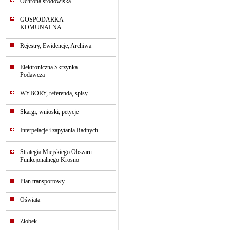
Ochrona środowiska
GOSPODARKA
KOMUNALNA
Rejestry, Ewidencje, Archiwa
Elektroniczna Skrzynka
Podawcza
WYBORY, referenda, spisy
Skargi, wnioski, petycje
Interpelacje i zapytania Radnych
Strategia Miejskiego Obszaru
Funkcjonalnego Krosno
Plan transportowy
Oświata
Żłobek