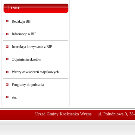
INNE
Redakcja BIP
Informacje o BIP
Instrukcja korzystania z BIP
Objaśnienia skrótów
Wzory oświadczeń majątkowych
Programy do pobrania
stat
Urząd Gminy Krościenko Wyżne
ul. Południowa 9, 38