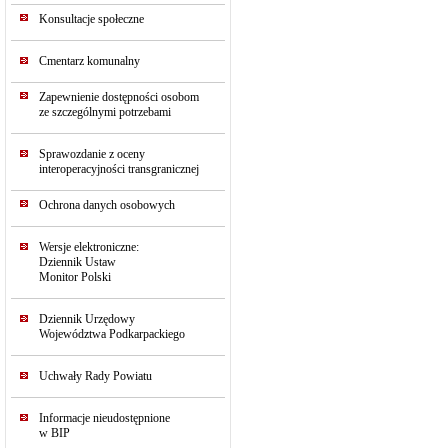
Konsultacje społeczne
Cmentarz komunalny
Zapewnienie dostępności osobom
ze szczególnymi potrzebami
Sprawozdanie z oceny
interoperacyjności transgranicznej
Ochrona danych osobowych
Wersje elektroniczne:
Dziennik Ustaw
Monitor Polski
Dziennik Urzędowy
Województwa Podkarpackiego
Uchwały Rady Powiatu
Informacje nieudostępnione
w BIP