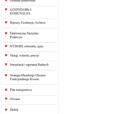
Ochrona środowiska
GOSPODARKA
KOMUNALNA
Rejestry, Ewidencje, Archiwa
Elektroniczna Skrzynka
Podawcza
WYBORY, referenda, spisy
Skargi, wnioski, petycje
Interpelacje i zapytania Radnych
Strategia Miejskiego Obszaru
Funkcjonalnego Krosno
Plan transportowy
Oświata
Żłobek