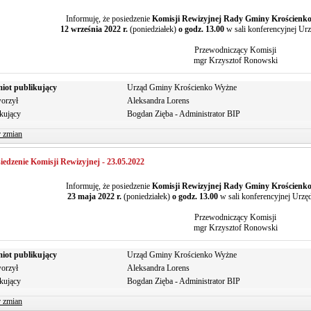
Informuję, że posiedzenie
Komisji Rewizyjnej Rady Gminy Krościenk
12 września 2022 r.
(poniedziałek)
o godz. 13.00
w sali konferencyjnej U
Przewodniczący Komisji
mgr Krzysztof Ronowski
iot publikujący
Urząd Gminy Krościenko Wyżne
orzył
Aleksandra Lorens
kujący
Bogdan Zięba - Administrator BIP
r zmian
iedzenie Komisji Rewizyjnej - 23.05.2022
Informuję, że posiedzenie
Komisji Rewizyjnej Rady Gminy Krościenk
23 maja 2022 r.
(poniedziałek)
o godz. 13.00
w sali konferencyjnej Urz
Przewodniczący Komisji
mgr Krzysztof Ronowski
iot publikujący
Urząd Gminy Krościenko Wyżne
orzył
Aleksandra Lorens
kujący
Bogdan Zięba - Administrator BIP
r zmian