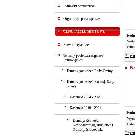
Jednostki pomocnicze
Organizacje pozarządowe
MENU PRZEDMIOTOWE
Podm
Wytw
Prawo miejscowe
Publi
Terminy posiedzeń organów
Rejest
stanowiących
Pos
Terminy posiedzeń Rady Gminy
Terminy posiedzeń Komisji Rady
Gminy
Kadencja 2024 - 2029
Kadencja 2018 - 2024
Podm
Wytw
Komisja Rozwoju
Publi
Gospodarczego, Rolnictwa i
Ochrony Środowiska
Rejest