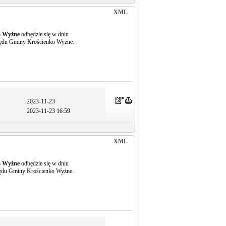
XML
o Wyżne
odbędzie się w dniu
zędu Gminy Krościenko Wyżne.
2023-11-23
2023-11-23 16:59
XML
o Wyżne
odbędzie się w dniu
zędu Gminy Krościenko Wyżne.