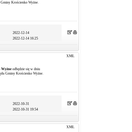
u Gminy Krościenko Wyżne.
2022-12-14
2022-12-14 16:25
XML
o Wyżne
odbędzie się w dniu
zędu Gminy Krościenko Wyżne.
2022-10-31
2022-10-31 19:54
XML