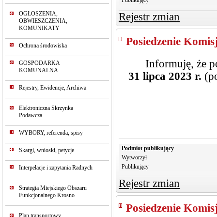
Publikujący
OGŁOSZENIA,
Rejestr zmian
OBWIESZCZENIA,
KOMUNIKATY
Posiedzenie Komisj
Ochrona środowiska
Informuję, że p
GOSPODARKA
KOMUNALNA
31 lipca 2023 r.
(p
Rejestry, Ewidencje, Archiwa
Elektroniczna Skrzynka
Podawcza
WYBORY, referenda, spisy
Podmiot publikujący
Skargi, wnioski, petycje
Wytworzył
Publikujący
Interpelacje i zapytania Radnych
Rejestr zmian
Strategia Miejskiego Obszaru
Funkcjonalnego Krosno
Posiedzenie Komisj
Plan transportowy