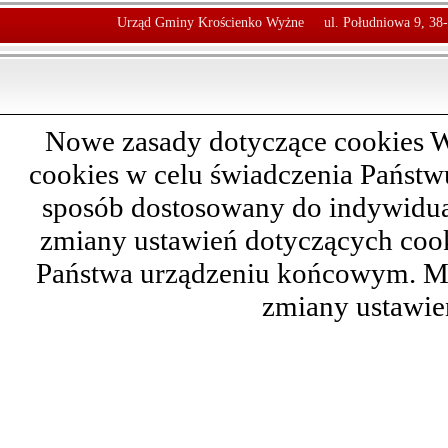
Urząd Gminy Krościenko Wyżne
ul. Południowa 9, 38
Nowe zasady dotyczące cookies W
cookies w celu świadczenia Państ
sposób dostosowany do indywidual
zmiany ustawień dotyczących cook
Państwa urządzeniu końcowym. M
zmiany ustawie