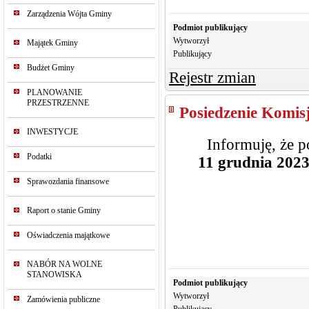
Zarządzenia Wójta Gminy
Podmiot publikujący
Wytworzył
Majątek Gminy
Publikujący
Budżet Gminy
Rejestr zmian
PLANOWANIE
PRZESTRZENNE
Posiedzenie Komisj
INWESTYCJE
Informuję, że p
Podatki
11 grudnia 2023 
Sprawozdania finansowe
Raport o stanie Gminy
Oświadczenia majątkowe
NABÓR NA WOLNE
STANOWISKA
Podmiot publikujący
Wytworzył
Zamówienia publiczne