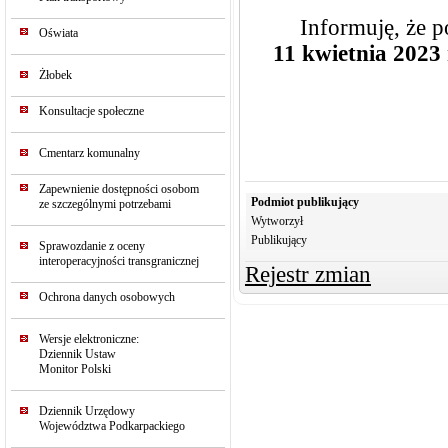
Informuję, że 
Oświata
11 kwietnia 2023 
Żłobek
Konsultacje społeczne
Cmentarz komunalny
Zapewnienie dostępności osobom
Podmiot publikujący
ze szczególnymi potrzebami
Wytworzył
Publikujący
Sprawozdanie z oceny
interoperacyjności transgranicznej
Rejestr zmian
Ochrona danych osobowych
Wersje elektroniczne:
Dziennik Ustaw
Monitor Polski
Dziennik Urzędowy
Województwa Podkarpackiego