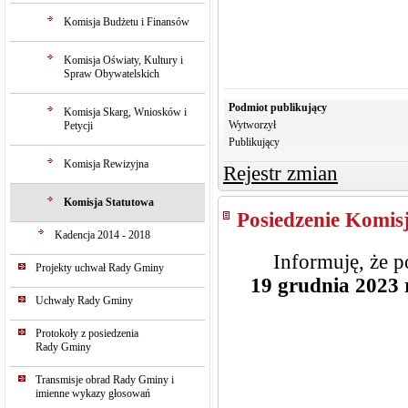
Komisja Budżetu i Finansów
Komisja Oświaty, Kultury i
Spraw Obywatelskich
Podmiot publikujący
Komisja Skarg, Wniosków i
Wytworzył
Petycji
Publikujący
Komisja Rewizyjna
Rejestr zmian
Komisja Statutowa
Posiedzenie Komisj
Kadencja 2014 - 2018
Informuję, że p
Projekty uchwał Rady Gminy
19 grudnia 2023 r
Uchwały Rady Gminy
Protokoły z posiedzenia
Rady Gminy
Transmisje obrad Rady Gminy i
imienne wykazy głosowań