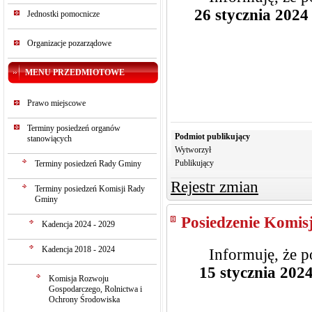
26 stycznia 2024 
Jednostki pomocnicze
Organizacje pozarządowe
MENU PRZEDMIOTOWE
Prawo miejscowe
Terminy posiedzeń organów
Podmiot publikujący
stanowiących
Wytworzył
Publikujący
Terminy posiedzeń Rady Gminy
Rejestr zmian
Terminy posiedzeń Komisji Rady
Gminy
Posiedzenie Komisj
Kadencja 2024 - 2029
Kadencja 2018 - 2024
Informuję, że p
15 stycznia 2024
Komisja Rozwoju
Gospodarczego, Rolnictwa i
Ochrony Środowiska