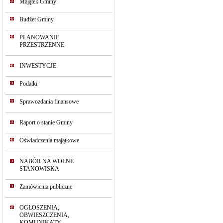
Majątek Gminy
Budżet Gminy
PLANOWANIE
PRZESTRZENNE
INWESTYCJE
Podatki
Sprawozdania finansowe
Raport o stanie Gminy
Oświadczenia majątkowe
NABÓR NA WOLNE
STANOWISKA
Zamówienia publiczne
OGŁOSZENIA,
OBWIESZCZENIA,
KOMUNIKATY