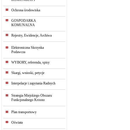
Ochrona środowiska
GOSPODARKA
KOMUNALNA
Rejestry, Ewidencje, Archiwa
Elektroniczna Skrzynka
Podawcza
WYBORY, referenda, spisy
Skargi, wnioski, petycje
Interpelacje i zapytania Radnych
Strategia Miejskiego Obszaru
Funkcjonalnego Krosno
Plan transportowy
Oświata