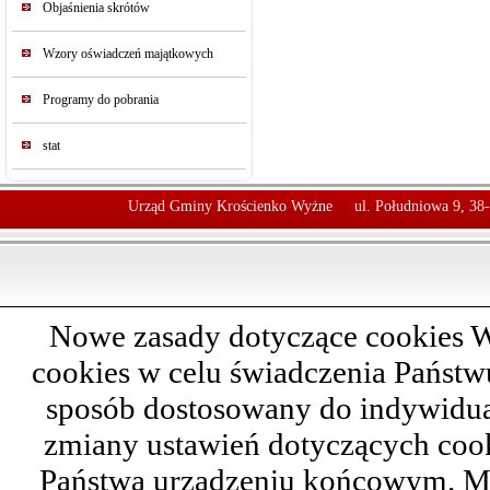
Objaśnienia skrótów
Wzory oświadczeń majątkowych
Programy do pobrania
stat
Urząd Gminy Krościenko Wyżne
ul. Południowa 9, 38
Nowe zasady dotyczące cookies W
cookies w celu świadczenia Państ
sposób dostosowany do indywidual
zmiany ustawień dotyczących cook
Państwa urządzeniu końcowym. M