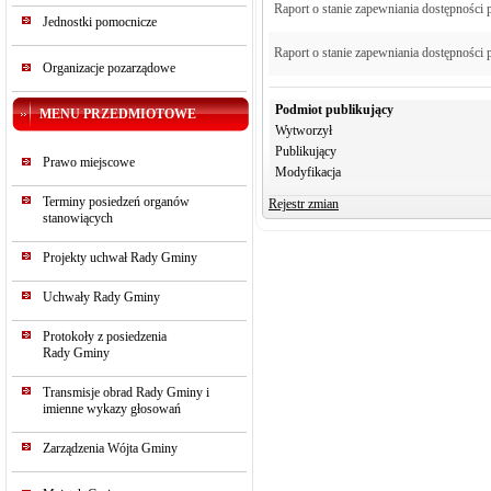
Raport o stanie zapewniania dostępności 
Jednostki pomocnicze
Raport o stanie zapewniania dostępności 
Organizacje pozarządowe
Podmiot publikujący
MENU PRZEDMIOTOWE
Wytworzył
Publikujący
Prawo miejscowe
Modyfikacja
Terminy posiedzeń organów
Rejestr zmian
stanowiących
Projekty uchwał Rady Gminy
Uchwały Rady Gminy
Protokoły z posiedzenia
Rady Gminy
Transmisje obrad Rady Gminy i
imienne wykazy głosowań
Zarządzenia Wójta Gminy