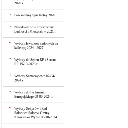
2020 r.
Powszechny Spis Rolny 2020
Narodowy Spis Powszechny
Ludności i Mieszkań w 2021 r.
Wybory ławników sądowych na
kadencję 2024 - 2027
Wybory do Sejmu RP i Senatu
RP 15-10-2023 r.
Wybory Samorządowe 07-04-
2024 r.
Wybory do Parlamentu
Europejskiego 09-06-2024 r.
Wybory Sołtysów i Rad
Sołeckich Sołectw Gminy
Krościenko Wyżne 06-10-2024 r.