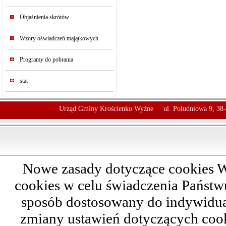
Objaśnienia skrótów
Wzory oświadczeń majątkowych
Programy do pobrania
stat
Urząd Gminy Krościenko Wyżne
ul. Południowa 9, 38
Nowe zasady dotyczące cookies W
cookies w celu świadczenia Państ
sposób dostosowany do indywidual
zmiany ustawień dotyczących cook