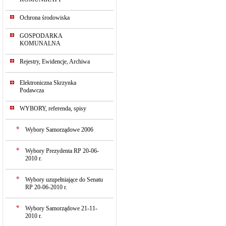
Ochrona środowiska
GOSPODARKA
KOMUNALNA
Rejestry, Ewidencje, Archiwa
Elektroniczna Skrzynka
Podawcza
WYBORY, referenda, spisy
Wybory Samorządowe 2006
Wybory Prezydenta RP 20-06-
2010 r.
Wybory uzupełniające do Senatu
RP 20-06-2010 r.
Wybory Samorządowe 21-11-
2010 r.