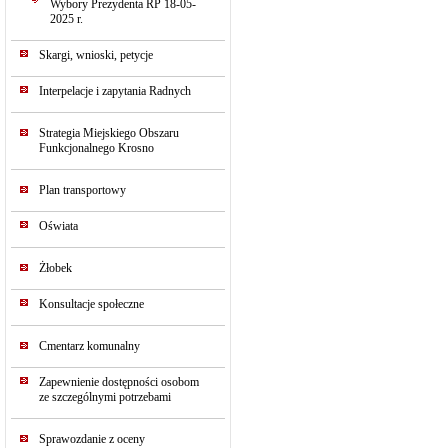
Wybory Prezydenta RP 18-05-
2025 r.
Skargi, wnioski, petycje
Interpelacje i zapytania Radnych
Strategia Miejskiego Obszaru
Funkcjonalnego Krosno
Plan transportowy
Oświata
Żłobek
Konsultacje społeczne
Cmentarz komunalny
Zapewnienie dostępności osobom
ze szczególnymi potrzebami
Sprawozdanie z oceny