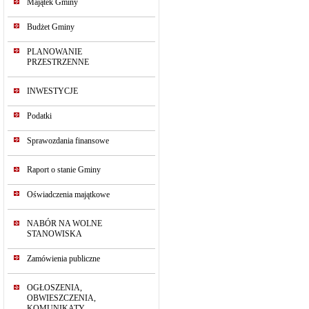
Majątek Gminy
Budżet Gminy
PLANOWANIE
PRZESTRZENNE
INWESTYCJE
Podatki
Sprawozdania finansowe
Raport o stanie Gminy
Oświadczenia majątkowe
NABÓR NA WOLNE
STANOWISKA
Zamówienia publiczne
OGŁOSZENIA,
OBWIESZCZENIA,
KOMUNIKATY