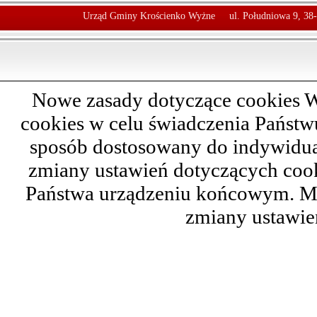
Urząd Gminy Krościenko Wyżne
ul. Południowa 9, 38
Nowe zasady dotyczące cookies W
cookies w celu świadczenia Państ
sposób dostosowany do indywidual
zmiany ustawień dotyczących cook
Państwa urządzeniu końcowym. M
zmiany ustawie