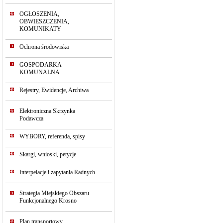
OGŁOSZENIA,
OBWIESZCZENIA,
KOMUNIKATY
Ochrona środowiska
GOSPODARKA
KOMUNALNA
Rejestry, Ewidencje, Archiwa
Elektroniczna Skrzynka
Podawcza
WYBORY, referenda, spisy
Skargi, wnioski, petycje
Interpelacje i zapytania Radnych
Strategia Miejskiego Obszaru
Funkcjonalnego Krosno
Plan transportowy