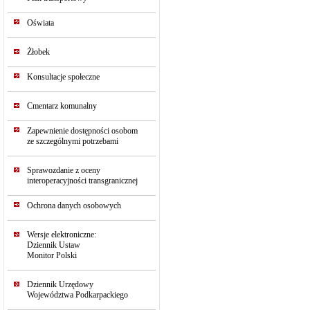
Oświata
Żłobek
Konsultacje społeczne
Cmentarz komunalny
Zapewnienie dostępności osobom
ze szczególnymi potrzebami
Sprawozdanie z oceny
interoperacyjności transgranicznej
Ochrona danych osobowych
Wersje elektroniczne:
Dziennik Ustaw
Monitor Polski
Dziennik Urzędowy
Województwa Podkarpackiego