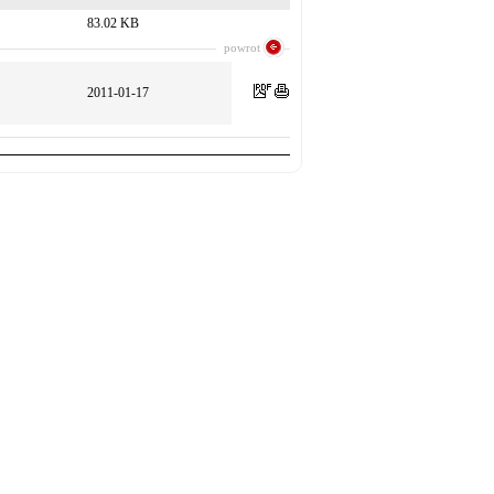
83.02 KB
powrot
2011-01-17