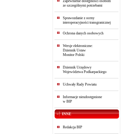
Zapewnienie dostępności osobom
ze szczególnymi potrzebami
Sprawozdanie z oceny
interoperacyjności transgranicznej
Ochrona danych osobowych
Wersje elektroniczne:
Dziennik Ustaw
Monitor Polski
Dziennik Urzędowy
Województwa Podkarpackiego
Uchwały Rady Powiatu
Informacje nieudostępnione
w BIP
INNE
Redakcja BIP