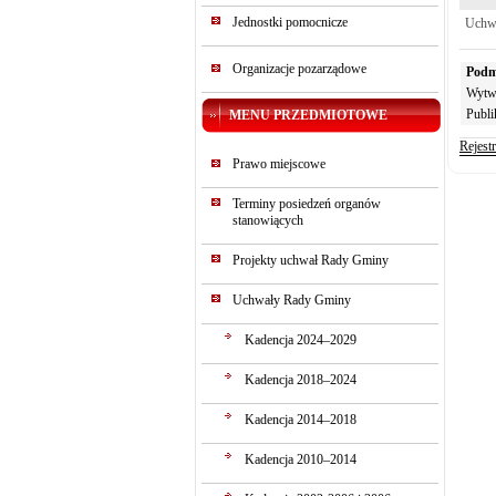
Jednostki pomocnicze
Uchwa
Organizacje pozarządowe
Podm
Wytw
Publi
MENU PRZEDMIOTOWE
Rejest
Prawo miejscowe
Terminy posiedzeń organów
stanowiących
Projekty uchwał Rady Gminy
Uchwały Rady Gminy
Kadencja 2024–2029
Kadencja 2018–2024
Kadencja 2014–2018
Kadencja 2010–2014