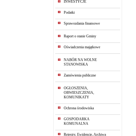
INWESTYCJE
Podatki
Sprawozdania finansowe
Raport o stanie Gminy
Oświadczenia majątkowe
NABÓR NA WOLNE
STANOWISKA
Zamówienia publiczne
OGŁOSZENIA,
OBWIESZCZENIA,
KOMUNIKATY
Ochrona środowiska
GOSPODARKA
KOMUNALNA
Rejestry, Ewidencje, Archiwa