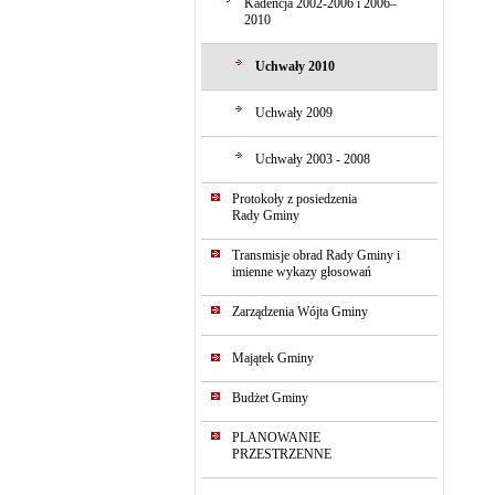
Kadencja 2002-2006 i 2006–
2010
Uchwały 2010
Uchwały 2009
Uchwały 2003 - 2008
Protokoły z posiedzenia
Rady Gminy
Transmisje obrad Rady Gminy i
imienne wykazy głosowań
Zarządzenia Wójta Gminy
Majątek Gminy
Budżet Gminy
PLANOWANIE
PRZESTRZENNE