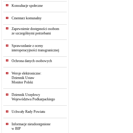
Konsultacje społeczne
Cmentarz komunalny
Zapewnienie dostępności osobom
ze szczególnymi potrzebami
Sprawozdanie z oceny
interoperacyjności transgranicznej
Ochrona danych osobowych
Wersje elektroniczne:
Dziennik Ustaw
Monitor Polski
Dziennik Urzędowy
Województwa Podkarpackiego
Uchwały Rady Powiatu
Informacje nieudostępnione
w BIP