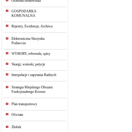
Ochrona środowiska
GOSPODARKA
KOMUNALNA
Rejestry, Ewidencje, Archiwa
Elektroniczna Skrzynka
Podawcza
WYBORY, referenda, spisy
Skargi, wnioski, petycje
Interpelacje i zapytania Radnych
Strategia Miejskiego Obszaru
Funkcjonalnego Krosno
Plan transportowy
Oświata
Żłobek