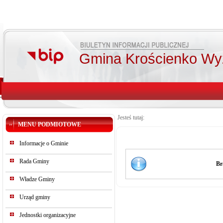
Gmina Krościenko Wy
Jesteś tutaj:
MENU PODMIOTOWE
Informacje o Gminie
Rada Gminy
Br
Władze Gminy
Urząd gminy
Jednostki organizacyjne