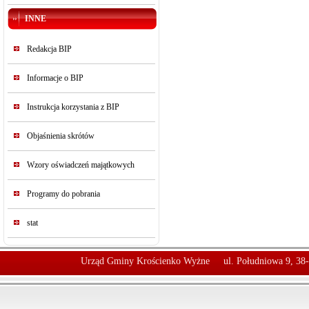
INNE
Redakcja BIP
Informacje o BIP
Instrukcja korzystania z BIP
Objaśnienia skrótów
Wzory oświadczeń majątkowych
Programy do pobrania
stat
Urząd Gminy Krościenko Wyżne
ul. Południowa 9, 38