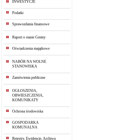
INWESTYCJE
Podatki
Sprawozdania finansowe
Raport o stanie Gminy
Oświadczenia majątkowe
NABÓR NA WOLNE
STANOWISKA
Zamówienia publiczne
OGŁOSZENIA,
OBWIESZCZENIA,
KOMUNIKATY
Ochrona środowiska
GOSPODARKA
KOMUNALNA
Rejestry, Ewidencje, Archiwa