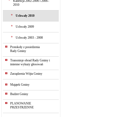
Kadencja 2002-2006 i 2006–
2010
Uchwały 2010
Uchwały 2009
Uchwały 2003 - 2008
Protokoły z posiedzenia
Rady Gminy
Transmisje obrad Rady Gminy i
imienne wykazy głosowań
Zarządzenia Wójta Gminy
Majątek Gminy
Budżet Gminy
PLANOWANIE
PRZESTRZENNE