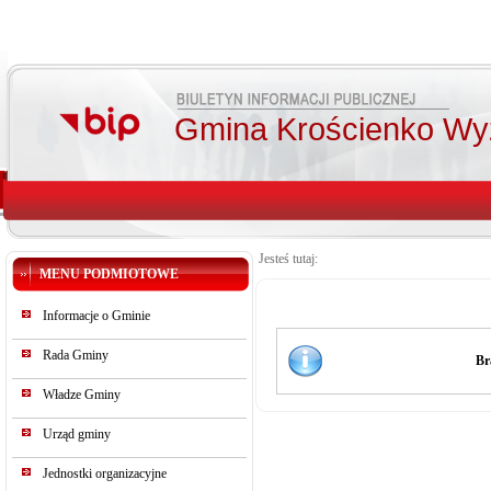
Gmina Krościenko Wy
Jesteś tutaj:
MENU PODMIOTOWE
Informacje o Gminie
Rada Gminy
Br
Władze Gminy
Urząd gminy
Jednostki organizacyjne