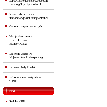
Zapewnienie dostępności osobom
ze szczególnymi potrzebami
Sprawozdanie z oceny
interoperacyjności transgranicznej
Ochrona danych osobowych
Wersje elektroniczne:
Dziennik Ustaw
Monitor Polski
Dziennik Urzędowy
Województwa Podkarpackiego
Uchwały Rady Powiatu
Informacje nieudostępnione
w BIP
INNE
Redakcja BIP