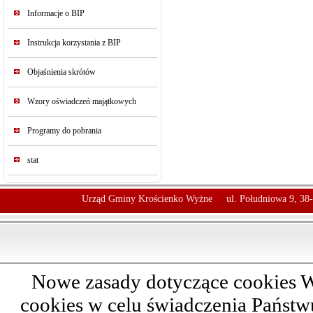
Informacje o BIP
Instrukcja korzystania z BIP
Objaśnienia skrótów
Wzory oświadczeń majątkowych
Programy do pobrania
stat
Urząd Gminy Krościenko Wyżne
ul. Południowa 9, 38
Nowe zasady dotyczące cookies W
cookies w celu świadczenia Państ