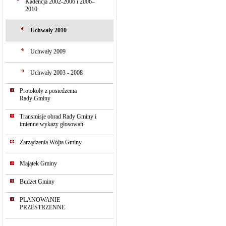
Kadencja 2002-2006 i 2006–
2010
Uchwały 2010
Uchwały 2009
Uchwały 2003 - 2008
Protokoły z posiedzenia
Rady Gminy
Transmisje obrad Rady Gminy i
imienne wykazy głosowań
Zarządzenia Wójta Gminy
Majątek Gminy
Budżet Gminy
PLANOWANIE
PRZESTRZENNE