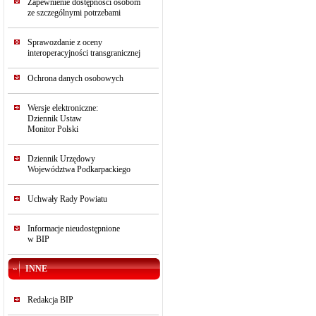
Zapewnienie dostępności osobom
ze szczególnymi potrzebami
Sprawozdanie z oceny
interoperacyjności transgranicznej
Ochrona danych osobowych
Wersje elektroniczne:
Dziennik Ustaw
Monitor Polski
Dziennik Urzędowy
Województwa Podkarpackiego
Uchwały Rady Powiatu
Informacje nieudostępnione
w BIP
INNE
Redakcja BIP