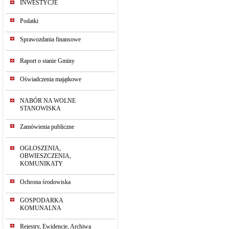
INWESTYCJE
Podatki
Sprawozdania finansowe
Raport o stanie Gminy
Oświadczenia majątkowe
NABÓR NA WOLNE
STANOWISKA
Zamówienia publiczne
OGŁOSZENIA,
OBWIESZCZENIA,
KOMUNIKATY
Ochrona środowiska
GOSPODARKA
KOMUNALNA
Rejestry, Ewidencje, Archiwa