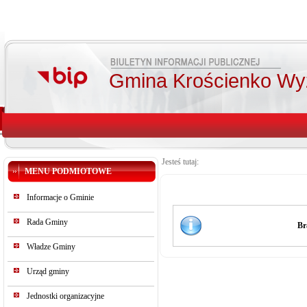
Gmina Krościenko Wy
Jesteś tutaj:
MENU PODMIOTOWE
Informacje o Gminie
Rada Gminy
Br
Władze Gminy
Urząd gminy
Jednostki organizacyjne