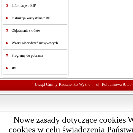
Informacje o BIP
Instrukcja korzystania z BIP
Objaśnienia skrótów
Wzory oświadczeń majątkowych
Programy do pobrania
stat
Urząd Gminy Krościenko Wyżne
ul. Południowa 9, 38
Nowe zasady dotyczące cookies W
cookies w celu świadczenia Państ