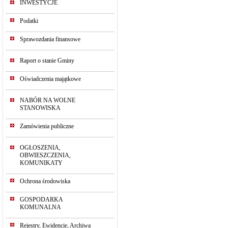
INWESTYCJE
Podatki
Sprawozdania finansowe
Raport o stanie Gminy
Oświadczenia majątkowe
NABÓR NA WOLNE
STANOWISKA
Zamówienia publiczne
OGŁOSZENIA,
OBWIESZCZENIA,
KOMUNIKATY
Ochrona środowiska
GOSPODARKA
KOMUNALNA
Rejestry, Ewidencje, Archiwa