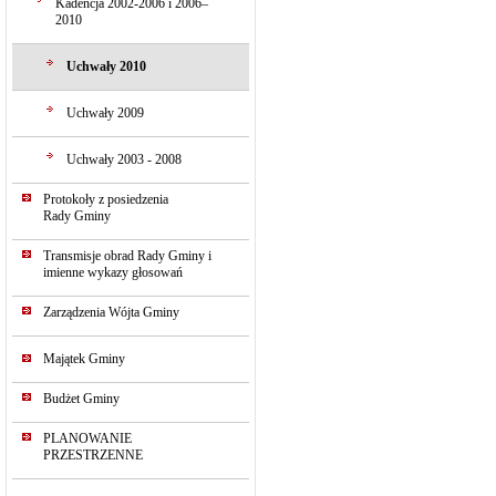
Kadencja 2002-2006 i 2006–
2010
Uchwały 2010
Uchwały 2009
Uchwały 2003 - 2008
Protokoły z posiedzenia
Rady Gminy
Transmisje obrad Rady Gminy i
imienne wykazy głosowań
Zarządzenia Wójta Gminy
Majątek Gminy
Budżet Gminy
PLANOWANIE
PRZESTRZENNE