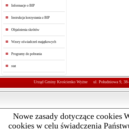
Informacje o BIP
Instrukcja korzystania z BIP
Objaśnienia skrótów
Wzory oświadczeń majątkowych
Programy do pobrania
stat
Urząd Gminy Krościenko Wyżne
ul. Południowa 9, 38
Nowe zasady dotyczące cookies W
cookies w celu świadczenia Państ