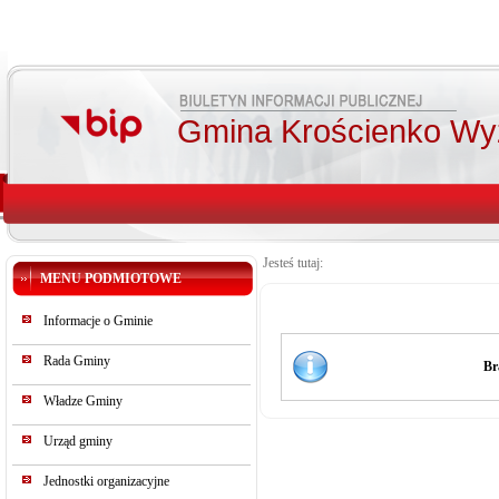
Gmina Krościenko Wy
Jesteś tutaj:
MENU PODMIOTOWE
Informacje o Gminie
Rada Gminy
Br
Władze Gminy
Urząd gminy
Jednostki organizacyjne