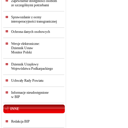
Zapewnienie dostępności osobom
ze szczególnymi potrzebami
Sprawozdanie z oceny
interoperacyjności transgranicznej
Ochrona danych osobowych
Wersje elektroniczne:
Dziennik Ustaw
Monitor Polski
Dziennik Urzędowy
Województwa Podkarpackiego
Uchwały Rady Powiatu
Informacje nieudostępnione
w BIP
INNE
Redakcja BIP