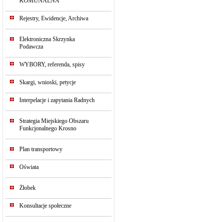
KOMUNALNA
Rejestry, Ewidencje, Archiwa
Elektroniczna Skrzynka
Podawcza
WYBORY, referenda, spisy
Skargi, wnioski, petycje
Interpelacje i zapytania Radnych
Strategia Miejskiego Obszaru
Funkcjonalnego Krosno
Plan transportowy
Oświata
Żłobek
Konsultacje społeczne