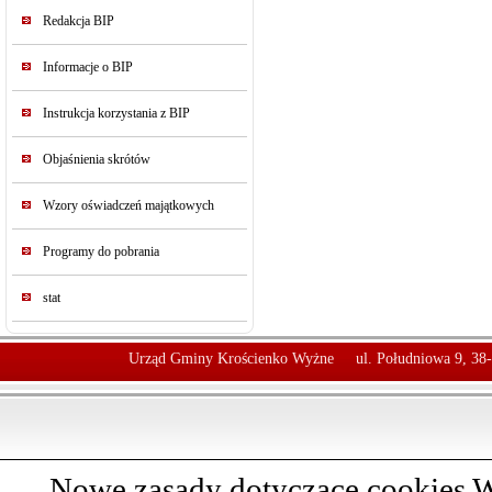
Redakcja BIP
Informacje o BIP
Instrukcja korzystania z BIP
Objaśnienia skrótów
Wzory oświadczeń majątkowych
Programy do pobrania
stat
Urząd Gminy Krościenko Wyżne
ul. Południowa 9, 38
Nowe zasady dotyczące cookies W