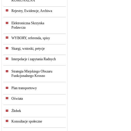
KOMUNALNA
Rejestry, Ewidencje, Archiwa
Elektroniczna Skrzynka
Podawcza
WYBORY, referenda, spisy
Skargi, wnioski, petycje
Interpelacje i zapytania Radnych
Strategia Miejskiego Obszaru
Funkcjonalnego Krosno
Plan transportowy
Oświata
Żłobek
Konsultacje społeczne