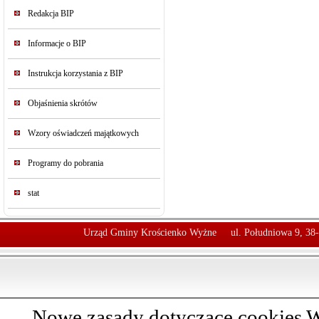
Redakcja BIP
Informacje o BIP
Instrukcja korzystania z BIP
Objaśnienia skrótów
Wzory oświadczeń majątkowych
Programy do pobrania
stat
Urząd Gminy Krościenko Wyżne
ul. Południowa 9, 38
Nowe zasady dotyczące cookies W