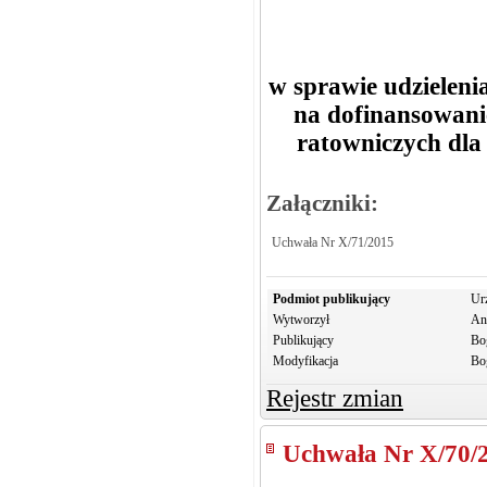
w sprawie udzielen
na dofinansowani
ratowniczych dla
Załączniki:
Uchwała Nr X/71/2015
Podmiot publikujący
Ur
Wytworzył
An
Publikujący
Bo
Modyfikacja
Bo
Rejestr zmian
Uchwała Nr X/70/