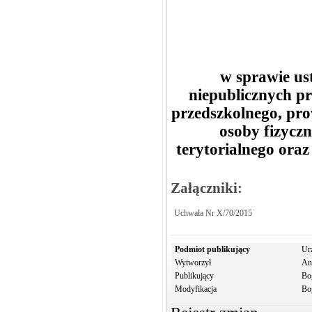
w sprawie ust
niepublicznych p
przedszkolnego, pr
osoby fizycz
terytorialnego oraz
Załączniki:
Uchwała Nr X/70/2015
Podmiot publikujący
Ur
Wytworzył
An
Publikujący
Bo
Modyfikacja
Bo