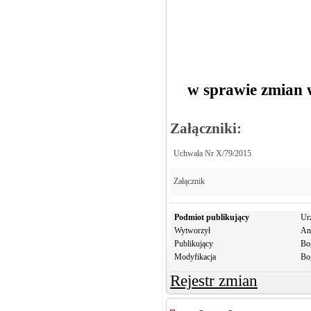
w sprawie zmian
Załączniki:
Uchwała Nr X/79/2015
Załącznik
Podmiot publikujący
Ur
Wytworzył
An
Publikujący
Bo
Modyfikacja
Bo
Rejestr zmian