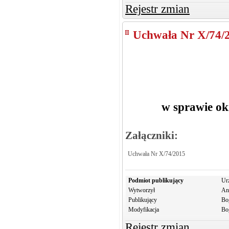
Rejestr zmian
Uchwała Nr X/74/
w sprawie ok
Załączniki:
Uchwała Nr X/74/2015
Podmiot publikujący
Ur
Wytworzył
An
Publikujący
Bo
Modyfikacja
Bo
Rejestr zmian