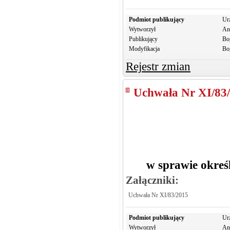
Podmiot publikujący
Ur
Wytworzył
An
Publikujący
Bo
Modyfikacja
Bo
Rejestr zmian
Uchwała Nr XI/83
w sprawie okreś
Załączniki:
Uchwała Nr XI/83/2015
Podmiot publikujący
Ur
Wytworzył
An