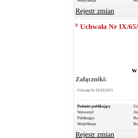
Modyfikacja
Bo
Rejestr zmian
Uchwała Nr IX/65
w
Załączniki:
Uchwała Nr IX/65/2015
Podmiot publikujący
Ur
Wytworzył
An
Publikujący
Bo
Modyfikacja
Bo
Rejestr zmian