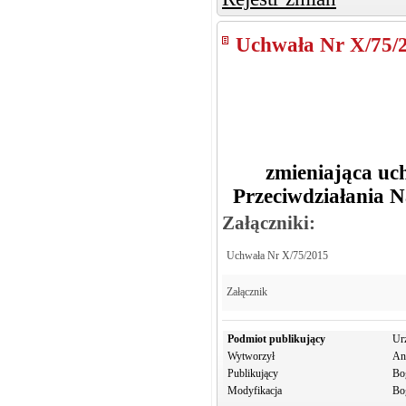
Uchwała Nr X/75/
zmieniająca u
Przeciwdziałania 
Załączniki:
Uchwała Nr X/75/2015
Załącznik
Podmiot publikujący
Ur
Wytworzył
An
Publikujący
Bo
Modyfikacja
Bo