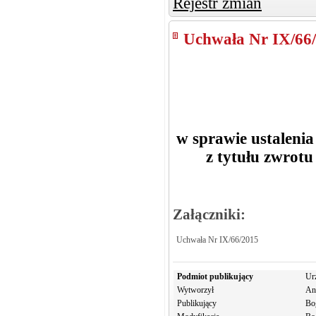
Rejestr zmian
Uchwała Nr IX/66
w sprawie ustalenia
z tytułu zwrot
Załączniki:
Uchwała Nr IX/66/2015
Podmiot publikujący
Ur
Wytworzył
An
Publikujący
Bo