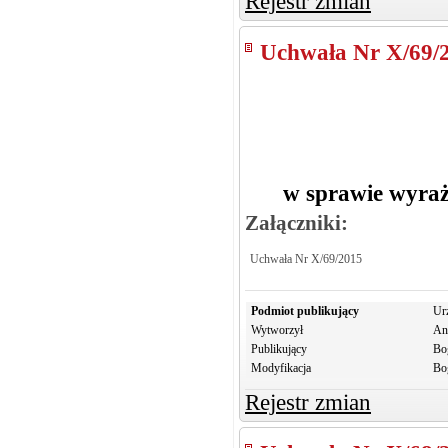
Rejestr zmian
Uchwała Nr X/69/
w sprawie wyraż
Załączniki:
Uchwała Nr X/69/2015
Podmiot publikujący
Ur
Wytworzył
An
Publikujący
Bo
Modyfikacja
Bo
Rejestr zmian