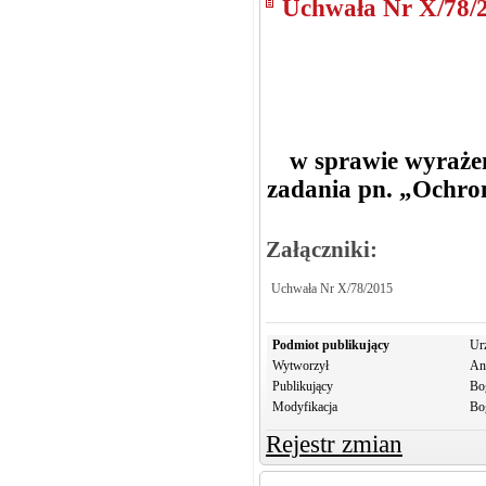
Uchwała Nr X/78/
w sprawie wyrażen
zadania pn. „Ochro
Załączniki:
Uchwała Nr X/78/2015
Podmiot publikujący
Ur
Wytworzył
An
Publikujący
Bo
Modyfikacja
Bo
Rejestr zmian