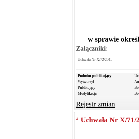
w sprawie okreś
Załączniki:
Uchwała Nr X/72/2015
Podmiot publikujący
Ur
Wytworzył
An
Publikujący
Bo
Modyfikacja
Bo
Rejestr zmian
Uchwała Nr X/71/