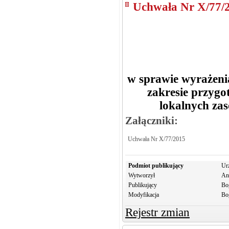
Uchwała Nr X/77/
w sprawie wyrażeni
zakresie przygo
lokalnych za
Załączniki:
Uchwała Nr X/77/2015
Podmiot publikujący
Ur
Wytworzył
An
Publikujący
Bo
Modyfikacja
Bo
Rejestr zmian