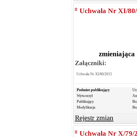
Uchwała Nr XI/80
zmieniająca
Załączniki:
Uchwała Nr XI/80/2015
Podmiot publikujący
Ur
Wytworzył
An
Publikujący
Bo
Modyfikacja
Bo
Rejestr zmian
Uchwała Nr X/79/