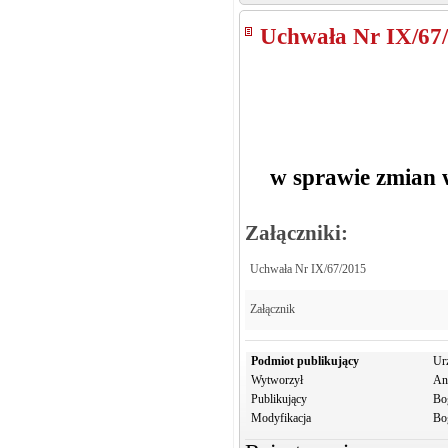
Uchwała Nr IX/67
w sprawie zmian
Załączniki:
Uchwała Nr IX/67/2015
Załącznik
Podmiot publikujący
Ur
Wytworzył
An
Publikujący
Bo
Modyfikacja
Bo