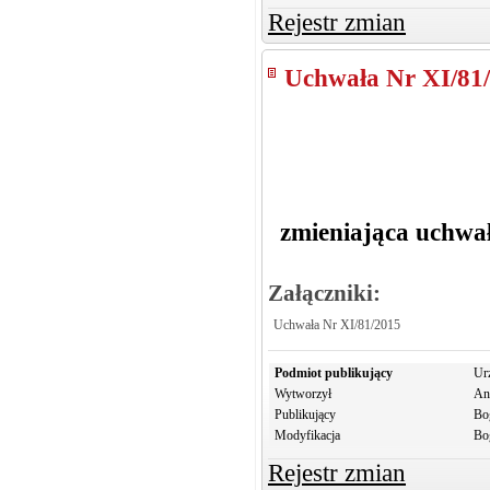
Rejestr zmian
Uchwała Nr XI/81
zmieniająca uchwał
Załączniki:
Uchwała Nr XI/81/2015
Podmiot publikujący
Ur
Wytworzył
An
Publikujący
Bo
Modyfikacja
Bo
Rejestr zmian