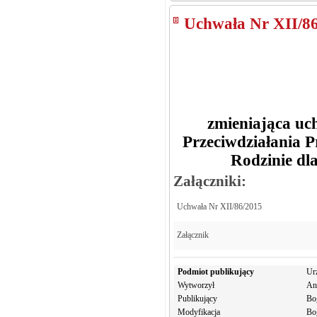
Uchwała Nr XII/8
zmieniająca u
Przeciwdziałania 
Rodzinie dl
Załączniki:
Uchwała Nr XII/86/2015
Załącznik
Podmiot publikujący
Ur
Wytworzył
An
Publikujący
Bo
Modyfikacja
Bo