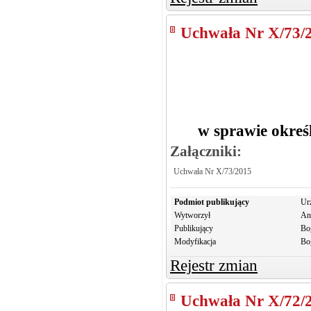
Uchwała Nr X/73/
w sprawie okreś
Załączniki:
Uchwała Nr X/73/2015
Podmiot publikujący
Ur
Wytworzył
An
Publikujący
Bo
Modyfikacja
Bo
Rejestr zmian
Uchwała Nr X/72/