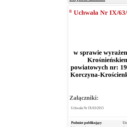
Uchwała Nr IX/63
w sprawie wyrażen
Krośnieńskiem
powiatowych nr: 19
Korczyna-Krościenk
Załączniki:
Uchwała Nr IX/63/2015
Podmiot publikujący
Ur