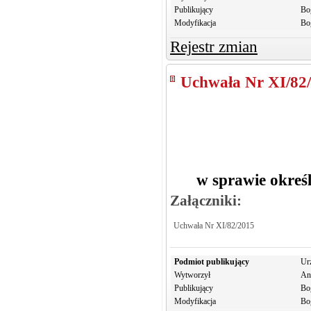
Publikujący
Bo
Modyfikacja
Bo
Rejestr zmian
Uchwała Nr XI/82
w sprawie okreś
Załączniki:
Uchwała Nr XI/82/2015
Podmiot publikujący
Ur
Wytworzył
An
Publikujący
Bo
Modyfikacja
Bo