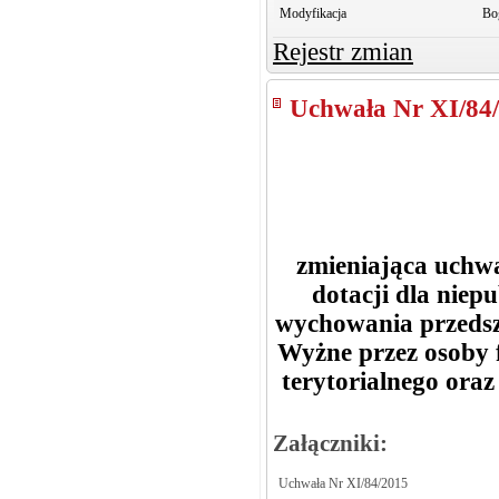
Modyfikacja
Bo
Rejestr zmian
Uchwała Nr XI/84
zmieniająca uchwał
dotacji dla niep
wychowania przedsz
Wyżne przez osoby f
terytorialnego oraz
Załączniki:
Uchwała Nr XI/84/2015