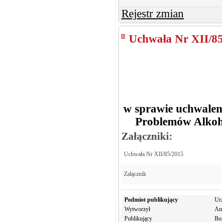
Rejestr zmian
Uchwała Nr XII/8
w sprawie uchwalen
Problemów Alkoh
Załączniki:
Uchwała Nr XII/85/2015
Załącznik
Podmiot publikujący
Ur
Wytworzył
An
Publikujący
Bo