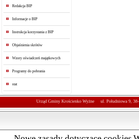
Redakcja BIP
Informacje o BIP
Instrukcja korzystania z BIP
Objaśnienia skrótów
Wzory oświadczeń majątkowych
Programy do pobrania
stat
Urząd Gminy Krościenko Wyżne
ul. Południowa 9, 38
Nowe zasady dotyczące cookies W