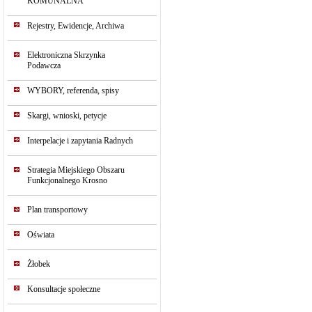
KOMUNALNA
Rejestry, Ewidencje, Archiwa
Elektroniczna Skrzynka
Podawcza
WYBORY, referenda, spisy
Skargi, wnioski, petycje
Interpelacje i zapytania Radnych
Strategia Miejskiego Obszaru
Funkcjonalnego Krosno
Plan transportowy
Oświata
Żłobek
Konsultacje społeczne