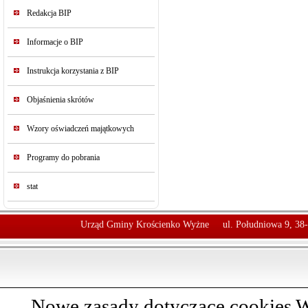
Redakcja BIP
Informacje o BIP
Instrukcja korzystania z BIP
Objaśnienia skrótów
Wzory oświadczeń majątkowych
Programy do pobrania
stat
Urząd Gminy Krościenko Wyżne
ul. Południowa 9, 38
Nowe zasady dotyczące cookies W