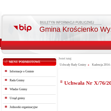
Gmina Krościenko Wy
Jesteś tutaj:
MENU PODMIOTOWE
Uchwały Rady Gminy
Kadencja 2014
Informacje o Gminie
Rada Gminy
Uchwała Nr X/76/2
Władze Gminy
Urząd gminy
Jednostki organizacyjne