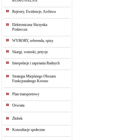
KOMUNALNA
Rejestry, Ewidencje, Archiwa
Elektroniczna Skrzynka
Podawcza
WYBORY, referenda, spisy
Skargi, wnioski, petycje
Interpelacje i zapytania Radnych
Strategia Miejskiego Obszaru
Funkcjonalnego Krosno
Plan transportowy
Oświata
Żłobek
Konsultacje społeczne