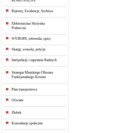
KOMUNALNA
Rejestry, Ewidencje, Archiwa
Elektroniczna Skrzynka
Podawcza
WYBORY, referenda, spisy
Skargi, wnioski, petycje
Interpelacje i zapytania Radnych
Strategia Miejskiego Obszaru
Funkcjonalnego Krosno
Plan transportowy
Oświata
Żłobek
Konsultacje społeczne