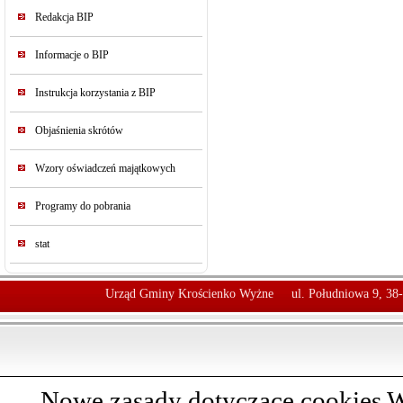
Redakcja BIP
Informacje o BIP
Instrukcja korzystania z BIP
Objaśnienia skrótów
Wzory oświadczeń majątkowych
Programy do pobrania
stat
Urząd Gminy Krościenko Wyżne
ul. Południowa 9, 38
Nowe zasady dotyczące cookies W