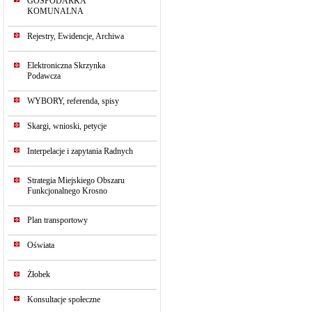
GOSPODARKA
KOMUNALNA
Rejestry, Ewidencje, Archiwa
Elektroniczna Skrzynka
Podawcza
WYBORY, referenda, spisy
Skargi, wnioski, petycje
Interpelacje i zapytania Radnych
Strategia Miejskiego Obszaru
Funkcjonalnego Krosno
Plan transportowy
Oświata
Żłobek
Konsultacje społeczne