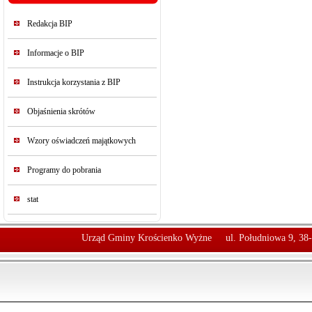
Redakcja BIP
Informacje o BIP
Instrukcja korzystania z BIP
Objaśnienia skrótów
Wzory oświadczeń majątkowych
Programy do pobrania
stat
Urząd Gminy Krościenko Wyżne
ul. Południowa 9, 38