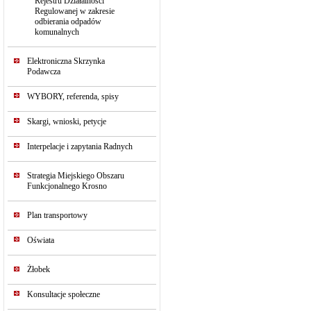
Rejestru Działalności
Regulowanej w zakresie
odbierania odpadów
komunalnych
Elektroniczna Skrzynka
Podawcza
WYBORY, referenda, spisy
Skargi, wnioski, petycje
Interpelacje i zapytania Radnych
Strategia Miejskiego Obszaru
Funkcjonalnego Krosno
Plan transportowy
Oświata
Żłobek
Konsultacje społeczne