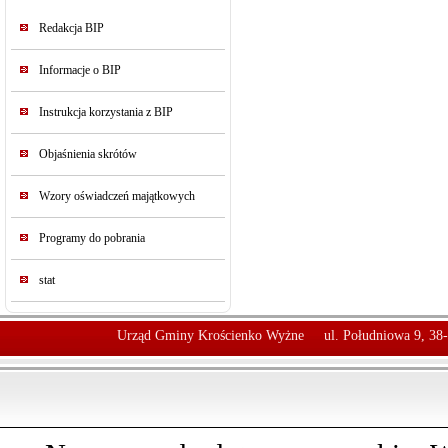
Redakcja BIP
Informacje o BIP
Instrukcja korzystania z BIP
Objaśnienia skrótów
Wzory oświadczeń majątkowych
Programy do pobrania
stat
Urząd Gminy Krościenko Wyżne
ul. Południowa 9, 38