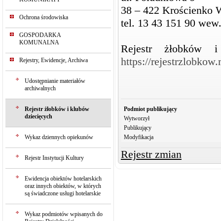
38 – 422 Krościenko
Ochrona środowiska
tel. 13 43 151 90 wew
GOSPODARKA
KOMUNALNA
Rejestr żłobków i
https://rejestrzlobkow
Rejestry, Ewidencje, Archiwa
Udostępnianie materiałów
archiwalnych
Rejestr żłobków i klubów
Podmiot publikujący
dziecięcych
Wytworzył
Publikujący
Wykaz dziennych opiekunów
Modyfikacja
Rejestr zmian
Rejestr Instytucji Kultury
Ewidencja obiektów hotelarskich
oraz innych obiektów, w których
są świadczone usługi hotelarskie
Wykaz podmiotów wpisanych do