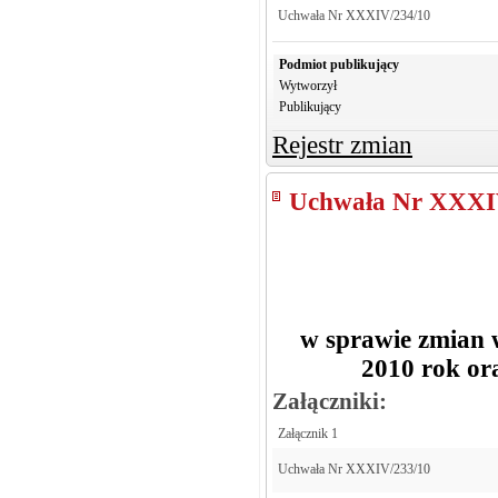
Uchwała Nr XXXIV/234/10
Podmiot publikujący
Wytworzył
Publikujący
Rejestr zmian
Uchwała Nr XXXI
w sprawie zmian
2010 rok or
Załączniki:
Załącznik 1
Uchwała Nr XXXIV/233/10