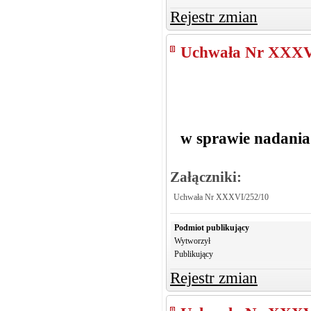
Rejestr zmian
Uchwała Nr XXXV
w sprawie nadani
Załączniki:
Uchwała Nr XXXVI/252/10
Podmiot publikujący
Wytworzył
Publikujący
Rejestr zmian