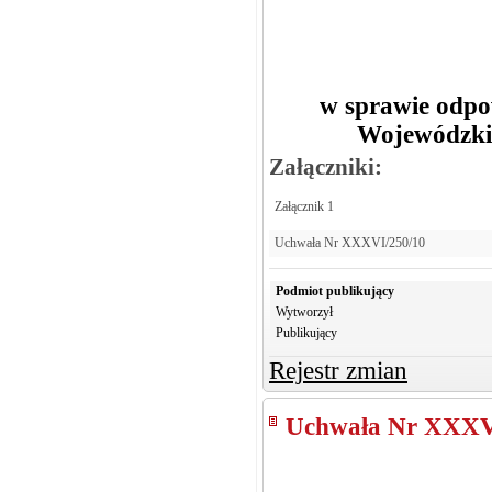
w sprawie odpow
Wojewódzki
Załączniki:
Załącznik 1
Uchwała Nr XXXVI/250/10
Podmiot publikujący
Wytworzył
Publikujący
Rejestr zmian
Uchwała Nr XXXV