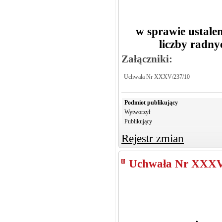
w sprawie ustale
liczby radn
Załączniki:
Uchwała Nr XXXV/237/10
Podmiot publikujący
Wytworzył
Publikujący
Rejestr zmian
Uchwała Nr XXXV