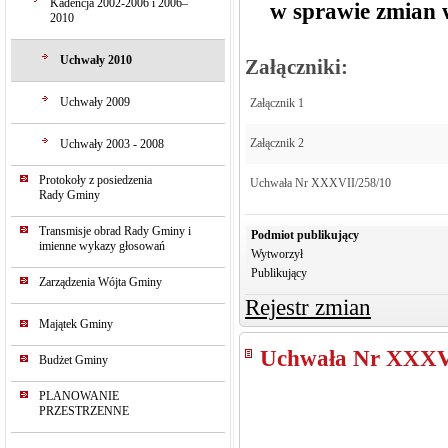
Kadencja 2002-2006 i 2006–
w sprawie zmian
2010
Uchwały 2010
Załączniki:
Uchwały 2009
Załącznik 1
Załącznik 2
Uchwały 2003 - 2008
Protokoły z posiedzenia
Uchwała Nr XXXVII/258/10
Rady Gminy
Transmisje obrad Rady Gminy i
Podmiot publikujący
imienne wykazy głosowań
Wytworzył
Publikujący
Zarządzenia Wójta Gminy
Rejestr zmian
Majątek Gminy
Uchwała Nr XXXV
Budżet Gminy
PLANOWANIE
PRZESTRZENNE