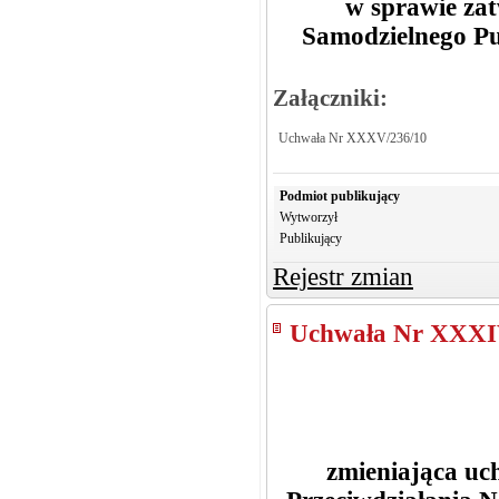
w sprawie za
Samodzielnego P
Załączniki:
Uchwała Nr XXXV/236/10
Podmiot publikujący
Wytworzył
Publikujący
Rejestr zmian
Uchwała Nr XXXI
zmieniająca u