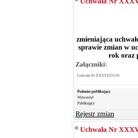
Uchwała Nr XXXV
zmieniająca uchwał
sprawie zmian w u
rok oraz 
Załączniki:
Uchwała Nr XXXVI/251/10
Podmiot publikujący
Wytworzył
Publikujący
Rejestr zmian
Uchwała Nr XXXV