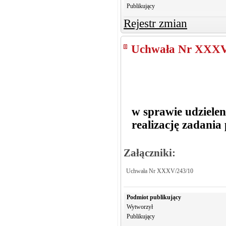
Publikujący
Rejestr zmian
Uchwała Nr XXXV
w sprawie udziele
realizację zadani
Załączniki:
Uchwała Nr XXXV/243/10
Podmiot publikujący
Wytworzył
Publikujący