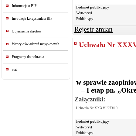
Informacje o BIP
Podmiot publikujący
Wytworzył
Instrukcja korzystania z BIP
Publikujący
Rejestr zmian
Objaśnienia skrótów
Uchwała Nr XXXV
Wzory oświadczeń majątkowych
Programy do pobrania
stat
w sprawie zaopinio
– I etap pn. „Okr
Załączniki:
Uchwała Nr XXXVI/253/10
Podmiot publikujący
Wytworzył
Publikujący