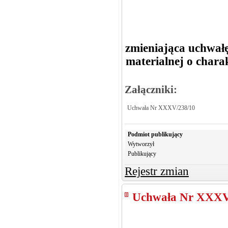
zmieniająca uchwał
materialnej o chara
Załączniki:
Uchwała Nr XXXV/238/10
Podmiot publikujący
Wytworzył
Publikujący
Rejestr zmian
Uchwała Nr XXXV