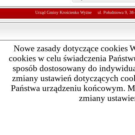
Urząd Gminy Krościenko Wyżne
ul. Południowa 9, 38
Nowe zasady dotyczące cookies W
cookies w celu świadczenia Państ
sposób dostosowany do indywidual
zmiany ustawień dotyczących cook
Państwa urządzeniu końcowym. M
zmiany ustawie