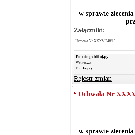
w sprawie zleceni
pr
Załączniki:
Uchwała Nr XXXV/248/10
Podmiot publikujący
Wytworzył
Publikujący
Rejestr zmian
Uchwała Nr XXXV
w sprawie zleceni