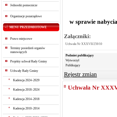
Jednostki pomocnicze
Organizacje pozarządowe
w sprawie nabycia
MENU PRZEDMIOTOWE
Załączniki:
Prawo miejscowe
Uchwała Nr XXXVII/259/10
Terminy posiedzeń organów
stanowiących
Podmiot publikujący
Wytworzył
Projekty uchwał Rady Gminy
Publikujący
Uchwały Rady Gminy
Rejestr zmian
Kadencja 2024–2029
Uchwała Nr XXXV
Kadencja 2018–2024
Kadencja 2014–2018
Kadencja 2010–2014