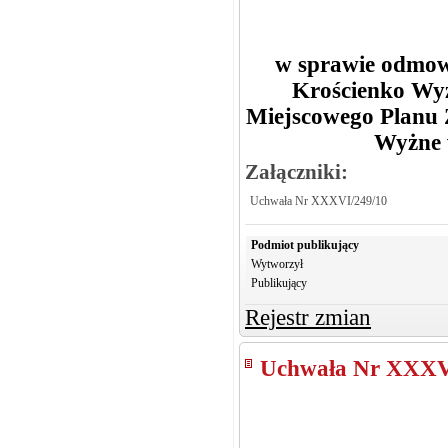
w sprawie odmow
Krościenko Wyż
Miejscowego Planu 
Wyżne w
Załączniki:
Uchwała Nr XXXVI/249/10
Podmiot publikujący
Wytworzył
Publikujący
Rejestr zmian
Uchwała Nr XXXV