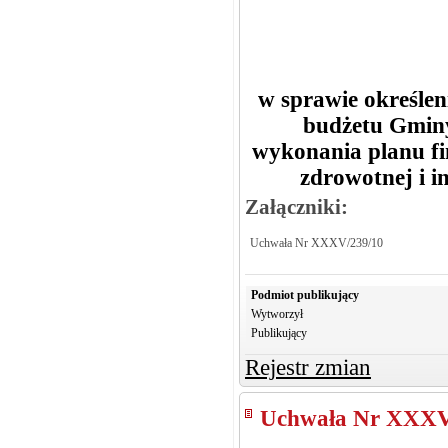
w sprawie określen
budżetu Gminy
wykonania planu fi
zdrowotnej i i
Załączniki:
Uchwała Nr XXXV/239/10
Podmiot publikujący
Wytworzył
Publikujący
Rejestr zmian
Uchwała Nr XXXV