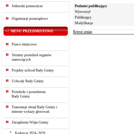
Jednostki pomocnicze
Podmiot publikujący
Wytworzył
Publikujący
Organizacje pozarządowe
Modyfikacja
MENU PRZEDMIOTOWE
Rejestr zmian
Prawo miejscowe
Terminy posiedzeń organów
stanowiących
Projekty uchwał Rady Gminy
Uchwały Rady Gminy
Protokoły z posiedzenia
Rady Gminy
Transmisje obrad Rady Gminy i
imienne wykazy głosowań
Zarządzenia Wójta Gminy
Kadencja 2024–2029