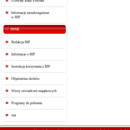
Uchwały Rady Powiatu
Informacje nieudostępnione
w BIP
INNE
Redakcja BIP
Informacje o BIP
Instrukcja korzystania z BIP
Objaśnienia skrótów
Wzory oświadczeń majątkowych
Programy do pobrania
stat