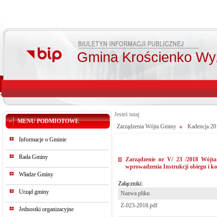
Gmina Krościenko Wy
Jesteś tutaj:
MENU PODMIOTOWE
Zarządzenia Wójta Gminy
Kadencja 2
Informacje o Gminie
Rada Gminy
Zarządzenie nr V/ 23 /2018 Wójta
wprowadzenia Instrukcji obiegu i 
Władze Gminy
Załączniki:
Urząd gminy
Nazwa pliku
Z-023-2018.pdf
Jednostki organizacyjne