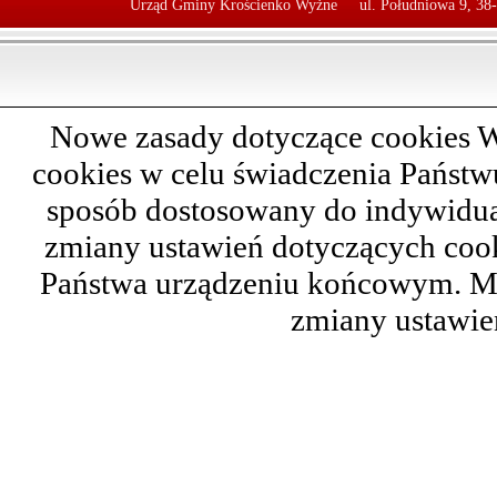
Urząd Gminy Krościenko Wyżne
ul. Południowa 9, 38
Nowe zasady dotyczące cookies W
cookies w celu świadczenia Państ
sposób dostosowany do indywidual
zmiany ustawień dotyczących cook
Państwa urządzeniu końcowym. M
zmiany ustawie