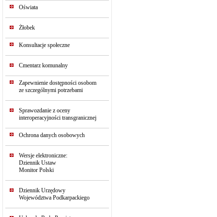
Oświata
Żłobek
Konsultacje społeczne
Cmentarz komunalny
Zapewnienie dostępności osobom
ze szczególnymi potrzebami
Sprawozdanie z oceny
interoperacyjności transgranicznej
Ochrona danych osobowych
Wersje elektroniczne:
Dziennik Ustaw
Monitor Polski
Dziennik Urzędowy
Województwa Podkarpackiego