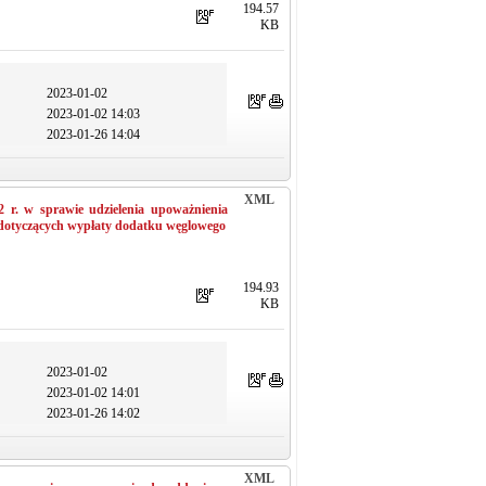
194.57
KB
2023-01-02
2023-01-02 14:03
2023-01-26 14:04
XML
 r. w sprawie udzielenia upoważnienia
otyczących wypłaty dodatku węglowego
194.93
KB
2023-01-02
2023-01-02 14:01
2023-01-26 14:02
XML