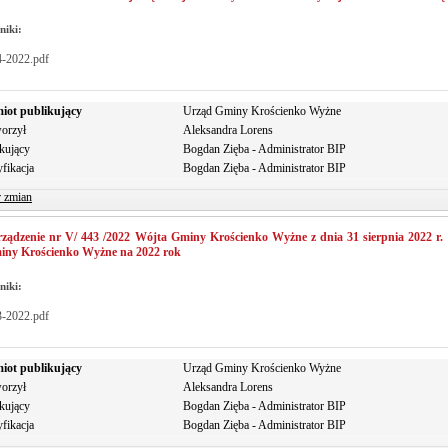
niki:
4-2022.pdf
iot publikujący
Urząd Gminy Krościenko Wyżne
orzył
Aleksandra Lorens
kujący
Bogdan Zięba - Administrator BIP
fikacja
Bogdan Zięba - Administrator BIP
r zmian
ządzenie nr V/ 443 /2022 Wójta Gminy Krościenko Wyżne z dnia 31 sierpnia 2022 r
iny Krościenko Wyżne na 2022 rok
niki:
3-2022.pdf
iot publikujący
Urząd Gminy Krościenko Wyżne
orzył
Aleksandra Lorens
kujący
Bogdan Zięba - Administrator BIP
fikacja
Bogdan Zięba - Administrator BIP