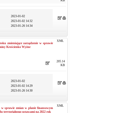
KB
2023-01-02
2023-01-02 14:32
2023-01-26 14:34
XML
roku zmieniające zarządzenie w sprawie
 Gminy Krościenko Wyżne
205.14
KB
2023-01-02
2023-01-02 14:29
2023-01-26 14:30
XML
r. w sprawie zmian w planie finansowym
du terytorialnego ustawami na 2022 rok