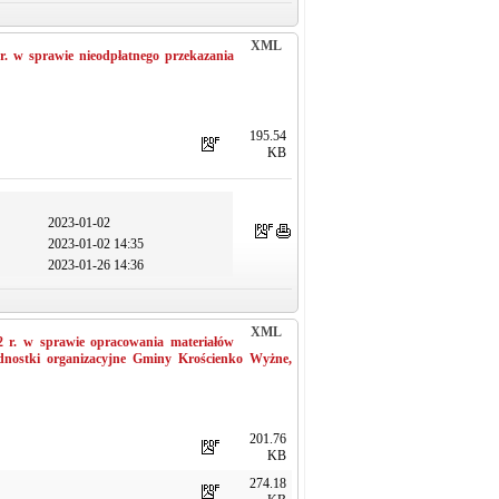
XML
. w sprawie nieodpłatnego przekazania
195.54
KB
2023-01-02
2023-01-02 14:35
2023-01-26 14:36
XML
 r. w sprawie opracowania materiałów
dnostki organizacyjne Gminy Krościenko Wyżne,
201.76
KB
274.18