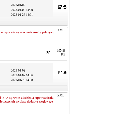
2023-01-02
2023-01-02 14:20
2023-01-26 14:21
XML
 w sprawie wyznaczenia osoby pełniącej
195.83
KB
2023-01-02
2023-01-02 14:06
2023-01-26 14:08
XML
 r. w sprawie udzielenia upoważnienia
otyczących wypłaty dodatku węglowego