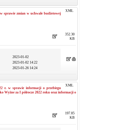
XML
. w sprawie zmian w uchwale budżetowej
352.30
KB
2023-01-02
2023-01-02 14:22
2023-01-26 14:24
XML
2 r. w sprawie informacji o przebiegu
ko Wyżne za I półrocze 2022 roku oraz informacji o
197.85
KB