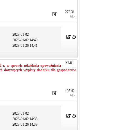
272.31
KB
2023-01-02
2023-01-02 14:40
2023-01-26 14:41
XML
 r. w sprawie udzielenia upoważnienia
 dotyczących wypłaty dodatku dla gospodarstw
195.42
KB
2023-01-02
2023-01-02 14:38
2023-01-26 14:39