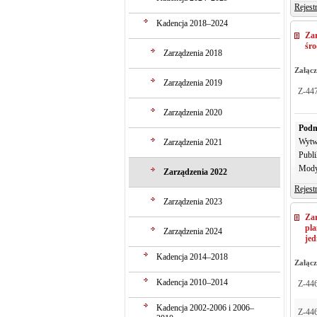
Rejest
Kadencja 2018–2024
Za
śr
Zarządzenia 2018
Załącz
Zarządzenia 2019
Z-44
Zarządzenia 2020
Podm
Wytw
Zarządzenia 2021
Publi
Mody
Zarządzenia 2022
Rejest
Zarządzenia 2023
Za
pl
Zarządzenia 2024
jed
Kadencja 2014–2018
Załącz
Kadencja 2010–2014
Z-44
Kadencja 2002-2006 i 2006–
Z-446