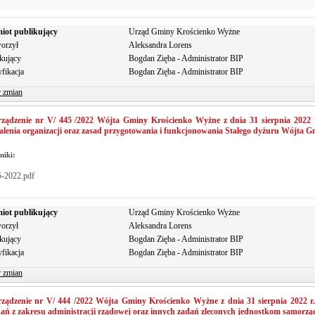
iot publikujący
Urząd Gminy Krościenko Wyżne
orzył
Aleksandra Lorens
kujący
Bogdan Zięba - Administrator BIP
fikacja
Bogdan Zięba - Administrator BIP
r zmian
rządzenie nr V/ 445 /2022 Wójta Gminy Krościenko Wyżne z dnia 31 sierpnia 2022 
alenia organizacji oraz zasad przygotowania i funkcjonowania Stałego dyżuru Wójta
niki:
5-2022.pdf
iot publikujący
Urząd Gminy Krościenko Wyżne
orzył
Aleksandra Lorens
kujący
Bogdan Zięba - Administrator BIP
fikacja
Bogdan Zięba - Administrator BIP
r zmian
rządzenie nr V/ 444 /2022 Wójta Gminy Krościenko Wyżne z dnia 31 sierpnia 2022 
ań z zakresu administracji rządowej oraz innych zadań zleconych jednostkom samorzą