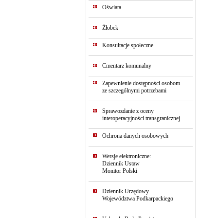
Oświata
Żłobek
Konsultacje społeczne
Cmentarz komunalny
Zapewnienie dostępności osobom
ze szczególnymi potrzebami
Sprawozdanie z oceny
interoperacyjności transgranicznej
Ochrona danych osobowych
Wersje elektroniczne:
Dziennik Ustaw
Monitor Polski
Dziennik Urzędowy
Województwa Podkarpackiego