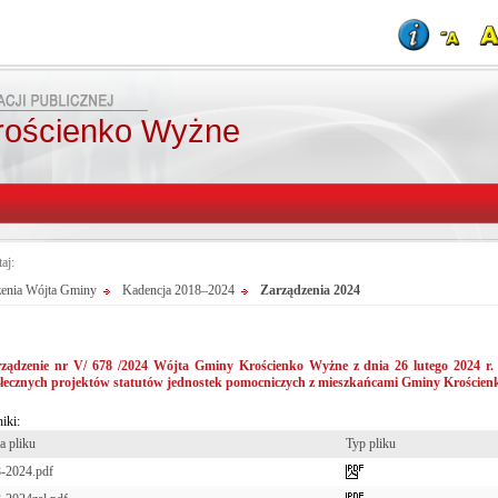
rościenko Wyżne
taj:
zenia Wójta Gminy
Kadencja 2018–2024
Zarządzenia 2024
ządzenie nr V/ 678 /2024 Wójta Gminy Krościenko Wyżne z dnia 26 lutego 2024 r. 
łecznych projektów statutów jednostek pomocniczych z mieszkańcami Gminy Kroście
iki:
 pliku
Typ pliku
-2024.pdf