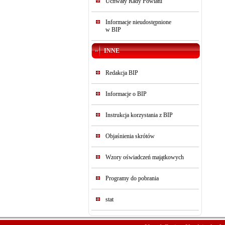
Uchwały Rady Powiatu
Informacje nieudostępnione
w BIP
INNE
Redakcja BIP
Informacje o BIP
Instrukcja korzystania z BIP
Objaśnienia skrótów
Wzory oświadczeń majątkowych
Programy do pobrania
stat