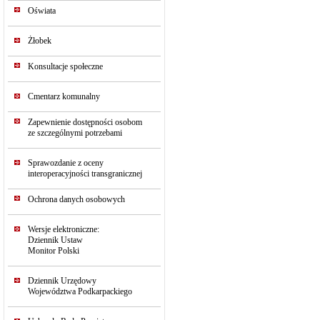
Oświata
Żłobek
Konsultacje społeczne
Cmentarz komunalny
Zapewnienie dostępności osobom
ze szczególnymi potrzebami
Sprawozdanie z oceny
interoperacyjności transgranicznej
Ochrona danych osobowych
Wersje elektroniczne:
Dziennik Ustaw
Monitor Polski
Dziennik Urzędowy
Województwa Podkarpackiego