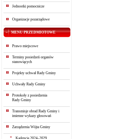
Jednostki pomocnicze
Organizacje pozarządowe
MENU PRZEDMIOTOWE
Prawo miejscowe
Terminy posiedzeń organów
stanowiących
Projekty uchwał Rady Gminy
Uchwały Rady Gminy
Protokoły z posiedzenia
Rady Gminy
Transmisje obrad Rady Gminy i
imienne wykazy głosowań
Zarządzenia Wójta Gminy
Kadencja 2024–2029