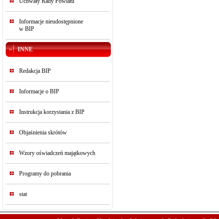
Uchwały Rady Powiatu
Informacje nieudostępnione
w BIP
INNE
Redakcja BIP
Informacje o BIP
Instrukcja korzystania z BIP
Objaśnienia skrótów
Wzory oświadczeń majątkowych
Programy do pobrania
stat