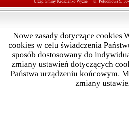
Urząd Gminy Krościenko Wyżne
ul. Południowa 9, 38
Nowe zasady dotyczące cookies W
cookies w celu świadczenia Państ
sposób dostosowany do indywidual
zmiany ustawień dotyczących cook
Państwa urządzeniu końcowym. M
zmiany ustawie