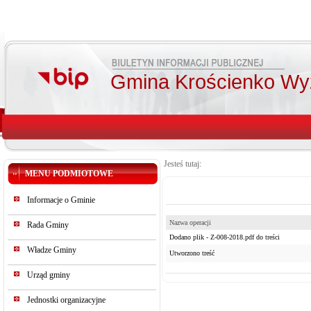
Gmina Krościenko Wy
Jesteś tutaj:
MENU PODMIOTOWE
Informacje o Gminie
Nazwa operacji
Rada Gminy
Dodano plik - Z-008-2018.pdf do treści
Władze Gminy
Utworzono treść
Urząd gminy
Jednostki organizacyjne