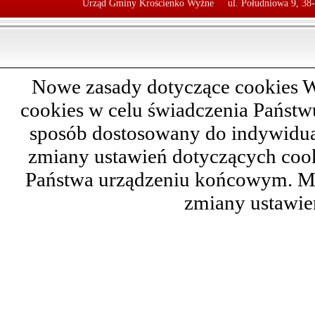
Urząd Gminy Krościenko Wyżne
ul. Południowa 9, 38
Nowe zasady dotyczące cookies W
cookies w celu świadczenia Państ
sposób dostosowany do indywidual
zmiany ustawień dotyczących cook
Państwa urządzeniu końcowym. M
zmiany ustawie