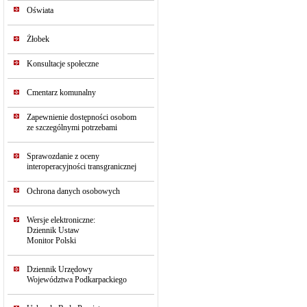
Oświata
Żłobek
Konsultacje społeczne
Cmentarz komunalny
Zapewnienie dostępności osobom
ze szczególnymi potrzebami
Sprawozdanie z oceny
interoperacyjności transgranicznej
Ochrona danych osobowych
Wersje elektroniczne:
Dziennik Ustaw
Monitor Polski
Dziennik Urzędowy
Województwa Podkarpackiego