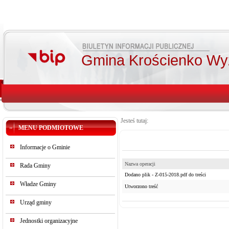
Gmina Krościenko Wy
Jesteś tutaj:
MENU PODMIOTOWE
Informacje o Gminie
Nazwa operacji
Rada Gminy
Dodano plik - Z-015-2018.pdf do treści
Władze Gminy
Utworzono treść
Urząd gminy
Jednostki organizacyjne