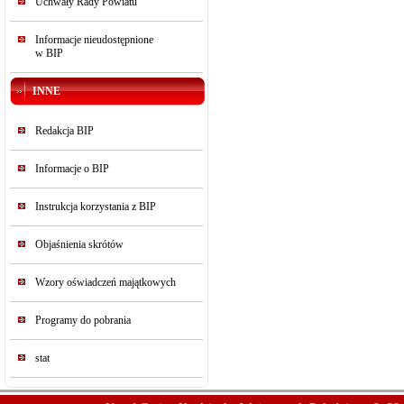
Uchwały Rady Powiatu
Informacje nieudostępnione
w BIP
INNE
Redakcja BIP
Informacje o BIP
Instrukcja korzystania z BIP
Objaśnienia skrótów
Wzory oświadczeń majątkowych
Programy do pobrania
stat