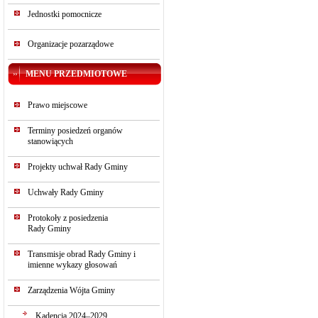
Jednostki pomocnicze
Organizacje pozarządowe
MENU PRZEDMIOTOWE
Prawo miejscowe
Terminy posiedzeń organów
stanowiących
Projekty uchwał Rady Gminy
Uchwały Rady Gminy
Protokoły z posiedzenia
Rady Gminy
Transmisje obrad Rady Gminy i
imienne wykazy głosowań
Zarządzenia Wójta Gminy
Kadencja 2024–2029